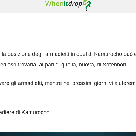
 la posizione degli armadietti in quel di Kamurocho può
edioso trovarla, al pari di quella, nuova, di Sotenbori.
are gli armadietti, mentre nei prossimi giorni vi aiuteremo
uartiere di Kamurocho.