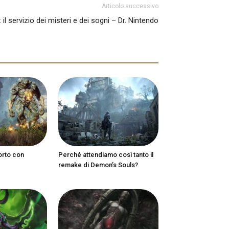
Articolo successivo
il servizio dei misteri e dei sogni – Dr. Nintendo
orto con
Perché attendiamo così tanto il
remake di Demon’s Souls?