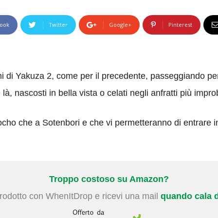
ook
Twitter
Google+
Pinterest
di Yakuza 2, come per il precedente, passeggiando per l
e là, nascosti in bella vista o celati negli anfratti più impro
cho che a Sotenbori e che vi permetteranno di entrare in
Troppo costoso su Amazon?
prodotto con WhenItDrop e ricevi una mail
quando cala d