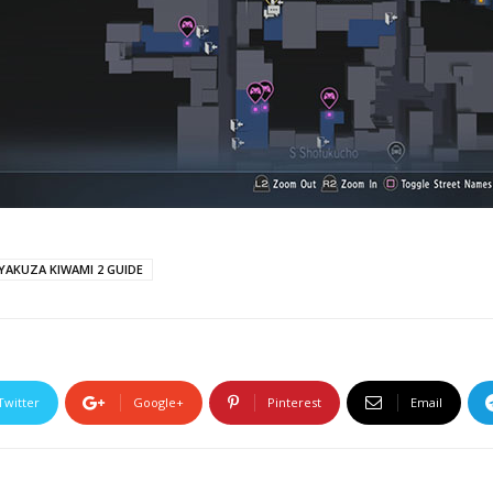
YAKUZA KIWAMI 2 GUIDE
Twitter
Google+
Pinterest
Email