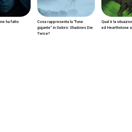
ine ha fatto
Cosa rappresenta la “fune
Qual è la situazio
gigante” in Sekiro: Shadows Die
ed Hearthstone 
Twice?