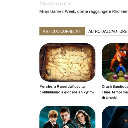
Articolo precedente
Milan Games Week, come raggiungere Rho Fie
ARTICOLI CORRELATI
ALTRO DALL'AUTORE
Perché, a 9 anni dall’uscita,
Crash Bandicoot
continuiamo a giocare a Skyrim?
Time, tempi matu
di Crash?