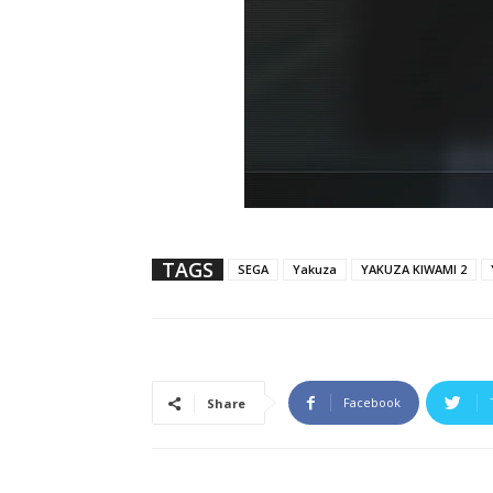
TAGS
SEGA
Yakuza
YAKUZA KIWAMI 2
Facebook
Share