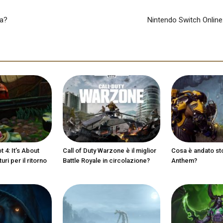
ra?
Nintendo Switch Online: 
 4: It’s About
Call of Duty Warzone è il miglior
Cosa è andato st
ri per il ritorno
Battle Royale in circolazione?
Anthem?