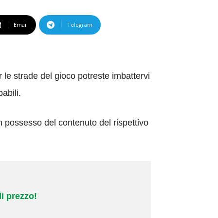
Email
Telegram
e strade del gioco potreste imbattervi
babili.
 possesso del contenuto del rispettivo
i prezzo!