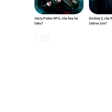
Harry Potter RPG, che fine ha
Destiny 2, che f
fatto?
Uldren Sov?