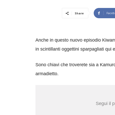
Faceb
Share
Anche in questo nuovo episodio Kiwami 
in scintillanti oggettini sparpagliati qui 
Sono chiavi che troverete sia a Kamuro
armadietto.
Segui il 