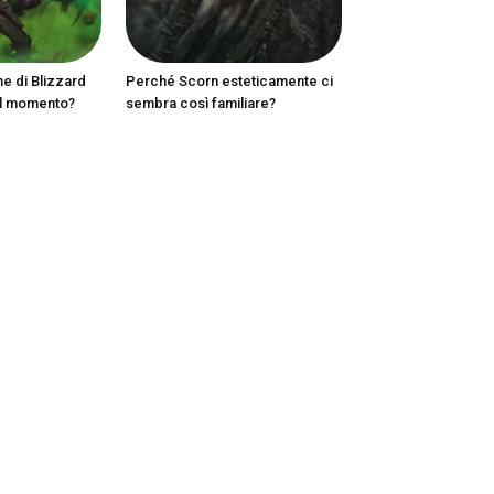
ne di Blizzard
Perché Scorn esteticamente ci
al momento?
sembra così familiare?