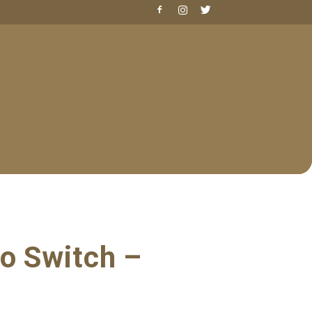
do Switch –