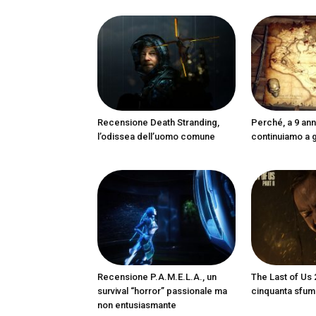
Recensione Death Stranding,
Perché, a 9 anni
l’odissea dell’uomo comune
continuiamo a 
Recensione P.A.M.E.L.A., un
The Last of Us 
survival “horror” passionale ma
cinquanta sfum
non entusiasmante