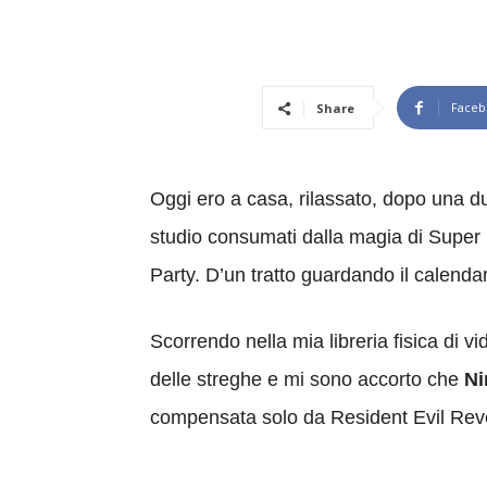
Faceb
Share
Oggi ero a casa, rilassato, dopo una du
studio consumati dalla magia di Super 
Party. D’un tratto guardando il calend
Scorrendo nella mia libreria fisica di v
delle streghe e mi sono accorto che
Ni
compensata solo da Resident Evil Revel