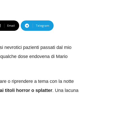
Email
Telegram
 nevrotici pazienti passati dal mio
on qualche dose endovena di Mario
ocare o riprendere a tema con la notte
 titoli horror o splatter
. Una lacuna