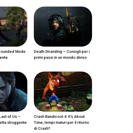
 Grounded Mode
Death Stranding – Consigli per i
mente
primi passi in un mondo diviso
ast of Us –
Crash Bandicoot 4: It’s About
etta struggente
Time, tempi maturi per il ritorno
di Crash?