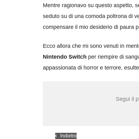
Mentre ragionavo su questo aspetto, 
seduto su di una comoda poltrona di v
compensare il mio desiderio di paura 
Ecco allora che mi sono venuti in men
Nintendo Switch
per riempire di sang
appassionata di horror e terrore, esult
Segui il 
Indietro
Indietro