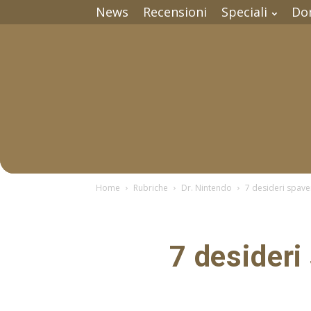
News
Recensioni
Speciali
Do
Home
Rubriche
Dr. Nintendo
7 desideri spave
7 desideri