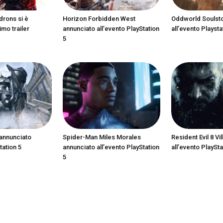
drons si è
Horizon Forbidden West
Oddworld Soulst
imo trailer
annunciato all’evento PlayStation
all’evento Playsta
5
annunciato
Spider-Man Miles Morales
Resident Evil 8 Vi
tation 5
annunciato all’evento PlayStation
all’evento PlaySta
5