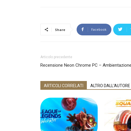
Facebook
Share
Articolo precedente
Recensione Neon Chrome PC – Ambientazione c
ARTICOLI CORRELATI
ALTRO DALL'AUTORE