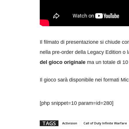
Il filmato di presentazione si chiude c
nella pre-order della Legacy Edition o
del gioco originale
ma un totale di 10 
Il gioco sarà disponibile nei formati 
[php snippet=10 param=id=280]
TAGS
Activision
Call of Duty Infinite Warfare