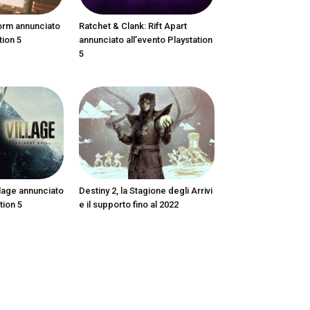
orm annunciato
Ratchet & Clank: Rift Apart
tion 5
annunciato all’evento Playstation
5
llage annunciato
Destiny 2, la Stagione degli Arrivi
tion 5
e il supporto fino al 2022