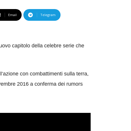
Email
Telegram
 nuovo capitolo della celebre serie che
ll’azione con combattimenti sulla terra,
 novembre 2016 a conferma dei rumors