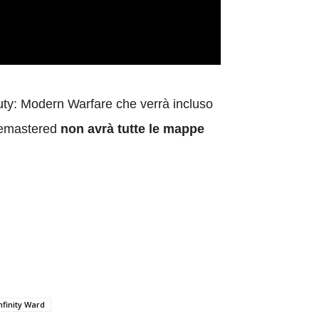
Duty: Modern Warfare che verrà incluso
 Remastered
non avrà tutte le mappe
nfinity Ward