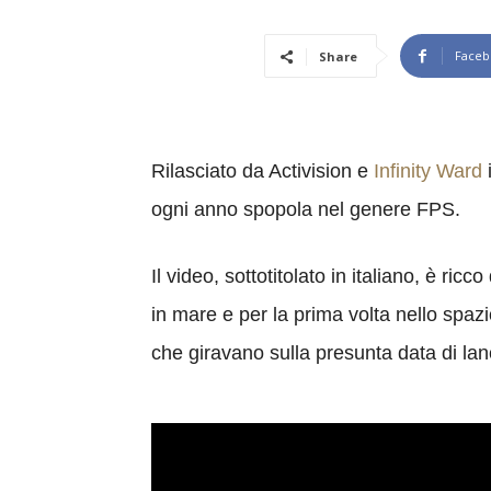
Faceb
Share
Rilasciato da Activision e
Infinity Ward
ogni anno spopola nel genere FPS.
Il video, sottotitolato in italiano, è r
in mare e per la prima volta nello spaz
che giravano sulla presunta data di lan