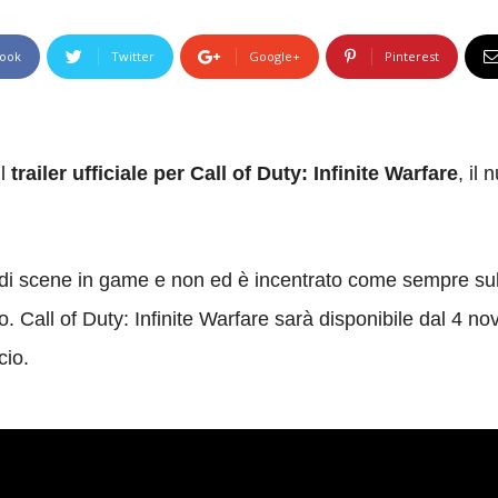
ook
Twitter
Google+
Pinterest
il
trailer ufficiale per Call of Duty: Infinite Warfare
, il
icco di scene in game e non ed è incentrato come sempre su
io. Call of Duty: Infinite Warfare sarà disponibile dal 4
cio.