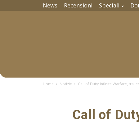
News
Recensioni
Speciali
Do
Home
Notizie
Call of Duty: Infinite Warfare, trailer
Call of Duty