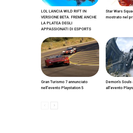
LOL LANCIA WILD RIFT IN
Star Wars Squa
VERSIONE BETA. FREME ANCHE
mostrato nel pr
LA PLATEA DEGLI
APPASSIONATI DI ESPORTS
Gran Turismo 7 annunciato
Demon’s Souls 
nell’evento Playstation 5
all’evento Plays