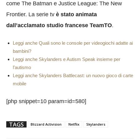
come The Batman e Justice League: The New
Frontier. La serie tv
è stato animata
dall’acclamato studio francese TeamTO
.
Leggi anche Quali sono le console per videogiochi adatte ai
bambini?
Leggi anche Skylanders e Autism Speak insieme per
l’autismo
Leggi anche Skylanders Battlecast: un nuovo gioco di carte
mobile
[php snippet=10 param=id=580]
TAGS
Blizzard Activision
Netflix
Skylanders