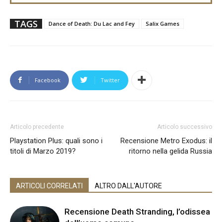
TAGS
Dance of Death: Du Lac and Fey
Salix Games
Facebook
Twitter
Articolo precedente
Articolo successivo
Playstation Plus: quali sono i
Recensione Metro Exodus: il
titoli di Marzo 2019?
ritorno nella gelida Russia
ARTICOLI CORRELATI
ALTRO DALL'AUTORE
Recensione Death Stranding, l’odissea