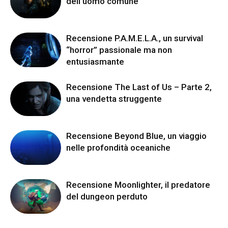
dell’uomo comune
Recensione P.A.M.E.L.A., un survival
“horror” passionale ma non
entusiasmante
Recensione The Last of Us – Parte 2,
una vendetta struggente
Recensione Beyond Blue, un viaggio
nelle profondità oceaniche
Recensione Moonlighter, il predatore
del dungeon perduto