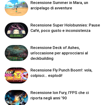
Recensione Summer in Mara, un
arcipelago di avventure
Recensione Super Holobunnies: Pause
Café, poco gusto e inconsistenza
Recensione Deck of Ashes,
un’occasione per approcciarsi al
deckbuilding
Recensione Fly Punch Boom!: vola,
colpisci… esplodi!
Recensione Ion Fury, l’FPS che ci
riporta negli anni ’90