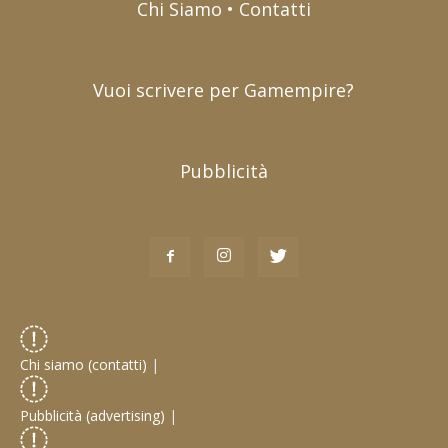
Chi Siamo • Contatti
Vuoi scrivere per Gamempire?
Pubblicità
Chi siamo (contatti)
|
Pubblicità (advertising)
|