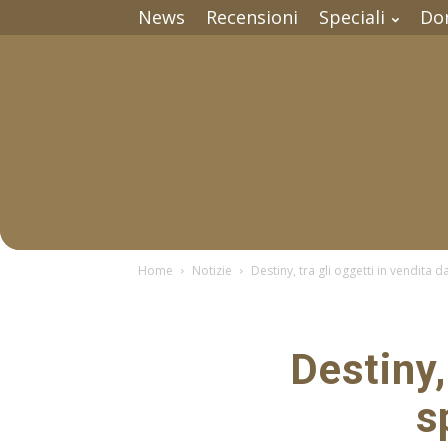
News
Recensioni
Speciali
Do
Home
Notizie
Destiny, tra gli oggetti in vendita 
Destiny,
s