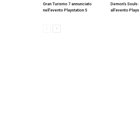
Gran Turismo 7 annunciato
Demon’s Souls 
nell’evento Playstation 5
all’evento Plays