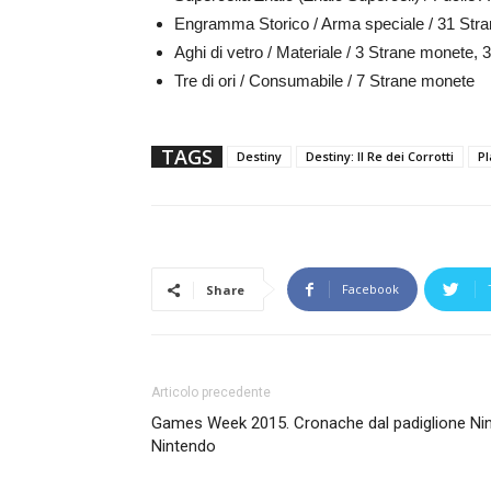
Engramma Storico / Arma speciale / 31 Str
Aghi di vetro / Materiale / 3 Strane monete, 
Tre di ori / Consumabile / 7 Strane monete
TAGS
Destiny
Destiny: Il Re dei Corrotti
Pl
Facebook
Share
Articolo precedente
Games Week 2015. Cronache dal padiglione Nint
Nintendo