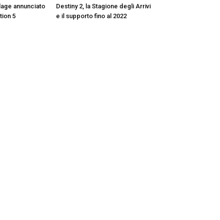
llage annunciato
Destiny 2, la Stagione degli Arrivi
tion 5
e il supporto fino al 2022