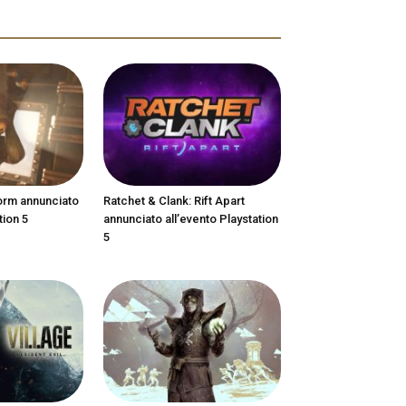
orm annunciato
Ratchet & Clank: Rift Apart
tion 5
annunciato all’evento Playstation
5