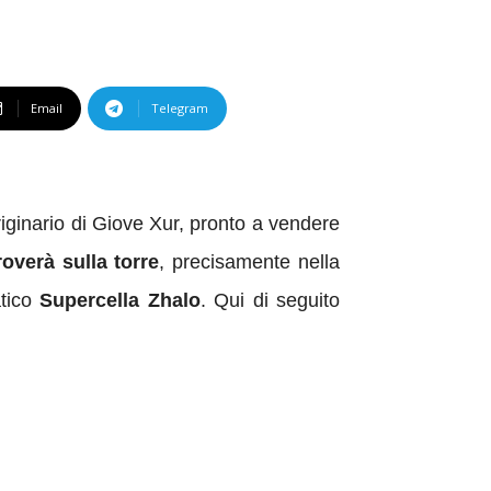
Email
Telegram
ginario di Giove Xur, pronto a vendere
roverà
sulla torre
, precisamente nella
atico
Supercella Zhalo
. Qui di seguito