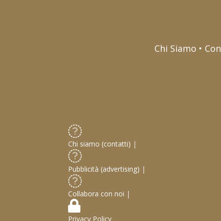
Chi Siamo • Con
Chi siamo (contatti)
|
Pubblicità (advertising)
|
Collabora con noi
|
Privacy Policy