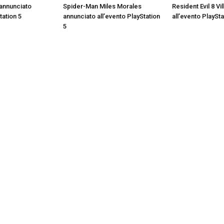
annunciato
Spider-Man Miles Morales
Resident Evil 8 Vi
tation 5
annunciato all’evento PlayStation
all’evento PlaySta
5