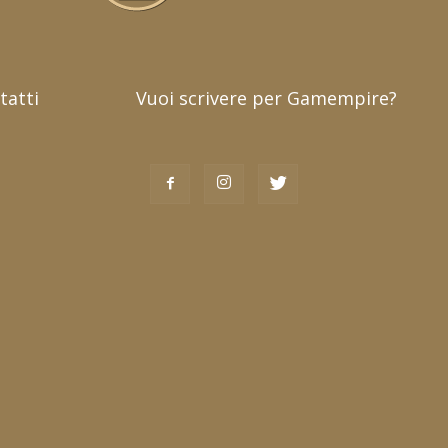
tatti
Vuoi scrivere per Gamempire?