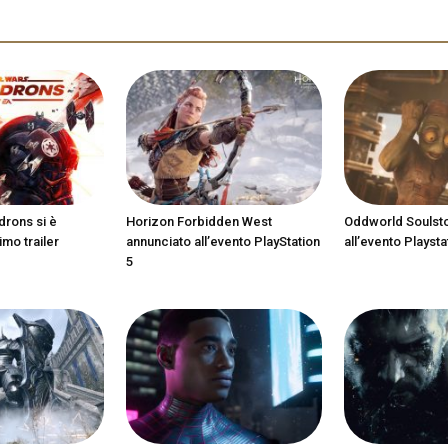
drons si è
Horizon Forbidden West
Oddworld Soulst
imo trailer
annunciato all’evento PlayStation
all’evento Playsta
5