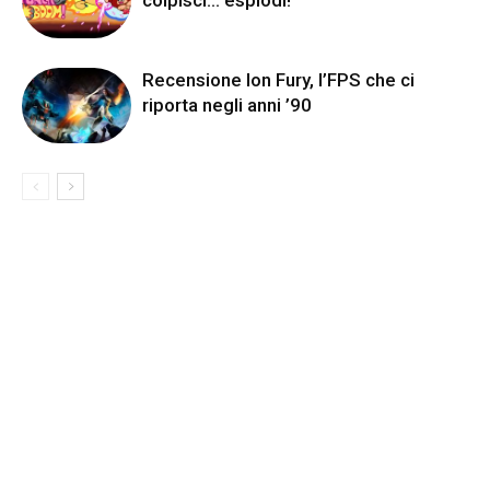
colpisci… esplodi!
Recensione Ion Fury, l’FPS che ci
riporta negli anni ’90