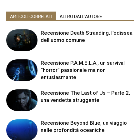
ARTICOLI CORRELATI
ALTRO DALL'AUTORE
Recensione Death Stranding, l’odissea
dell’uomo comune
Recensione P.A.M.E.L.A., un survival
“horror” passionale ma non
entusiasmante
Recensione The Last of Us – Parte 2,
una vendetta struggente
Recensione Beyond Blue, un viaggio
nelle profondità oceaniche