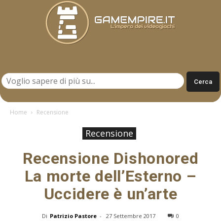
Gamempire.it
Home
Recensione
Recensione
Recensione Dishonored
La morte dell’Esterno –
Uccidere è un’arte
Di
Patrizio Pastore
-
27 Settembre 2017
0