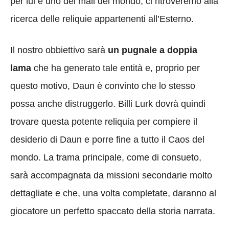
per lui è uno dei mali del mondo, ci ritroveremo alla
ricerca delle reliquie appartenenti all’Esterno.
Il nostro obbiettivo sarà
un pugnale a doppia
lama
che ha generato tale entità e, proprio per
questo motivo, Daun è convinto che lo stesso
possa anche distruggerlo. Billi Lurk dovrà quindi
trovare questa potente reliquia per compiere il
desiderio di Daun e porre fine a tutto il Caos del
mondo. La trama principale, come di consueto,
sarà accompagnata da missioni secondarie molto
dettagliate e che, una volta completate, daranno al
giocatore un perfetto spaccato della storia narrata.