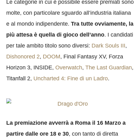
Le categorie in cui è possibile essere premiati sono
molte, con particolare sguardo all’industria italiana
e al mondo indipendente.
Tra tutte ovviamente, la
più attesa è quella di gioco dell’anno
. I candidati
per tale ambito titolo sono diversi:
Dark Souls III
,
Dishonored 2
,
DOOM
, Final Fantasy XV, Forza
Horizon 3, INSIDE,
Overwatch
,
The Last Guardian
,
Titanfall 2,
Uncharted 4: Fine di un Ladro
.
La premiazione avverrà a Roma il 16 Marzo a
partire dalle ore 18 e 30
, con tanto di diretta