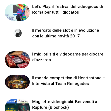
Let’s Play: il festival del videogioco di
Roma per tutti i giocatori
Il mercato delle slot è in evoluzione
con le ultime novità 2017
I migliori siti e videogame per giocare
d’azzardo
Il mondo competitivo di Hearthstone –
Intervista al Team Renegades
Magliette videogiochi: Benvenuti a
Rapture (Bioshock)