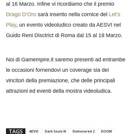
al 16 Marzo. Infine vi ricordiamo che il premio
Drago D’Oro
sarà inserito nella cornice del
Let’s
Play
, un evento videoludico creato da AESVI nel
Guido Reni Disctrict di Roma dal 15 al 19 Marzo.
Noi di Gamempire.it saremo presenti ad entrambe
le occasioni fornendovi un coverage sia dei
vincitori della premiazione, che delle principali
attrazioni ed eventi della mostra videoludica.
TAGS
AESVI
Dark Souls III
Dishonored 2
DOOM