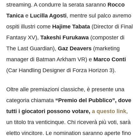
streaming. A condurre la serata saranno
Rocco
Tanica
e
Lucilla Agosti
, mentre sul palco avremo
ospiti illustri come
Hajime Tabata
(Director di Final
Fantasy XV),
Takeshi Furukawa
(composter di
The Last Guardian),
Gaz Deavers
(marketing
manager di Batman Arkham VR) e
Marco Conti
(Car Handling Designer di Forza Horizon 3).
Oltre alle premiazioni classiche, è presente una
categoria chiamata
“Premio del Pubblico”, dove
tutti i giocatori possono votare,
a questo link
,
un titolo tra venticinque. Chi riceverà più voti, sarà
eletto vincitore. Le nomination saranno aperte fino