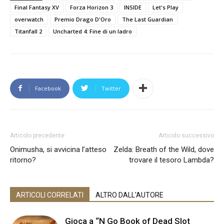
Final Fantasy XV
Forza Horizon 3
INSIDE
Let's Play
overwatch
Premio Drago D'Oro
The Last Guardian
Titanfall 2
Uncharted 4: Fine di un ladro
Facebook
Twitter
Articolo precedente
Articolo successivo
Onimusha, si avvicina l’atteso
Zelda: Breath of the Wild, dove
ritorno?
trovare il tesoro Lambda?
ARTICOLI CORRELATI
ALTRO DALL'AUTORE
Gioca a “N Go Book of Dead Slot