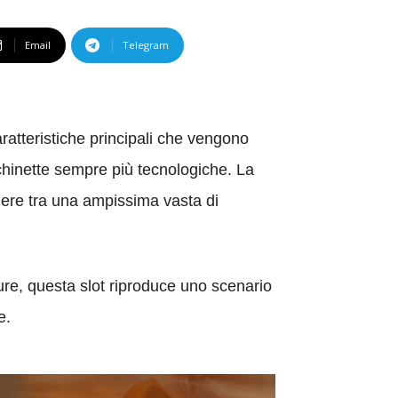
Email
Telegram
aratteristiche principali che vengono
hinette sempre più tecnologiche. La
liere tra una ampissima vasta di
re, questa slot riproduce uno scenario
e.