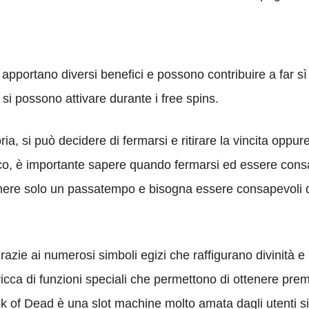
apportano diversi benefici e possono contribuire a far sì 
n si possono attivare durante i free spins.
ia, si può decidere di fermarsi e ritirare la vincita oppur
oco, è importante sapere quando fermarsi ed essere cons
manere solo un passatempo e bisogna essere consapevoli 
razie ai numerosi simboli egizi che raffigurano divinità e
icca di funzioni speciali che permettono di ottenere prem
ok of Dead è una slot machine molto amata dagli utenti s