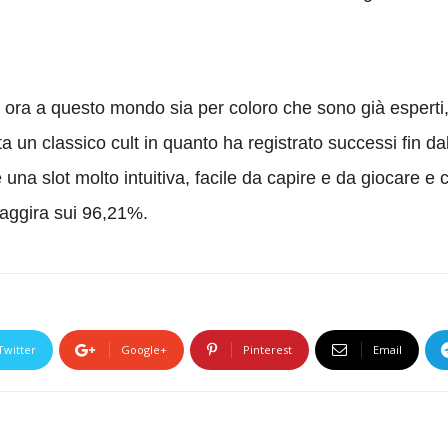
si ora a questo mondo sia per coloro che sono già esperti, 
tata un classico cult in quanto ha registrato successi fin 
 è una slot molto intuitiva, facile da capire e da giocare
 aggira sui 96,21%.
Twitter
Google+
Pinterest
Email