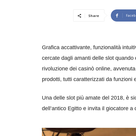
Faceb
Share
Grafica accattivante, funzionalità intui
cercate dagli amanti delle slot quand
rivoluzione dei casinò online, avvenuta
prodotti, tutti caratterizzati da funzioni e
Una delle slot più amate del 2018, è s
dell’antico Egitto e invita il giocatore 