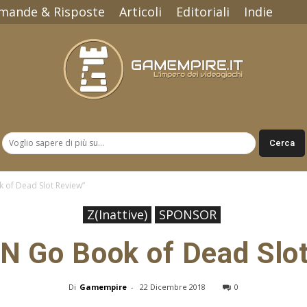
mande & Risposte
Articoli
Editoriali
Indie
Gamempire.it
 of Dead Slot Review”
Z(Inattive)
SPONSOR
“N Go Book of Dead Slo
Di
Gamempire
-
22 Dicembre 2018
0