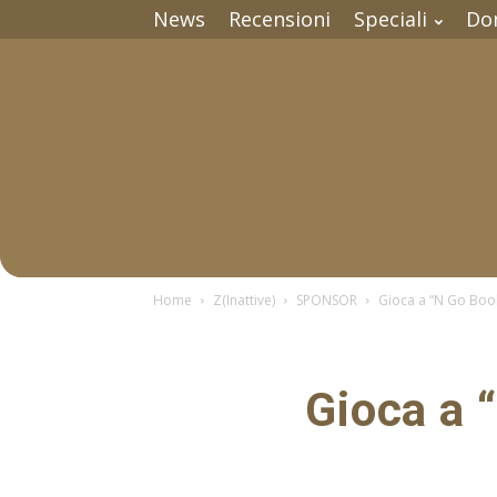
News
Recensioni
Speciali
Do
Home
Z(Inattive)
SPONSOR
Gioca a “N Go Book
Gioca a 