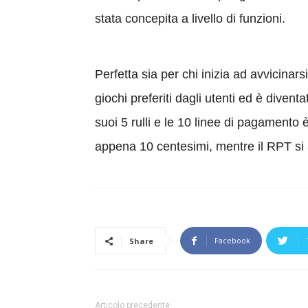
stata concepita a livello di funzioni.
Perfetta sia per chi inizia ad avvicinar
giochi preferiti dagli utenti ed è diven
suoi 5 rulli e le 10 linee di pagamento
appena 10 centesimi, mentre il RPT si
Facebook
Share
Articolo precedente