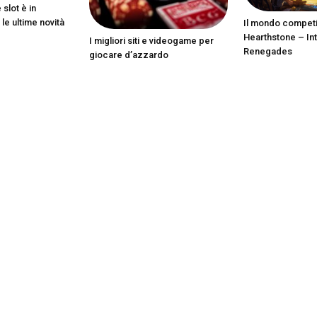
 slot è in
le ultime novità
Il mondo competit
Hearthstone – Int
I migliori siti e videogame per
Renegades
giocare d’azzardo