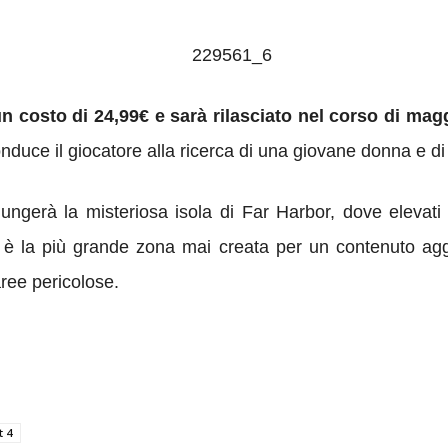
un costo di 24,99€ e sarà rilasciato nel corso di mag
nduce il giocatore alla ricerca di una giovane donna e di 
ngerà la misteriosa isola di Far Harbor, dove elevati 
è la più grande zona mai creata per un contenuto aggiu
aree pericolose.
t 4