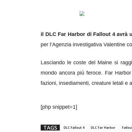
il DLC Far Harbor di Fallout 4 avrà 
per l’Agenzia investigativa Valentine co
Lasciando le coste del Maine si raggiu
mondo ancora più feroce. Far Harbor 
fazioni, insediamenti, creature letali e 
[php snippet=1]
TAGS
DLC Fallout 4
DLC Far Harbor
Fallou