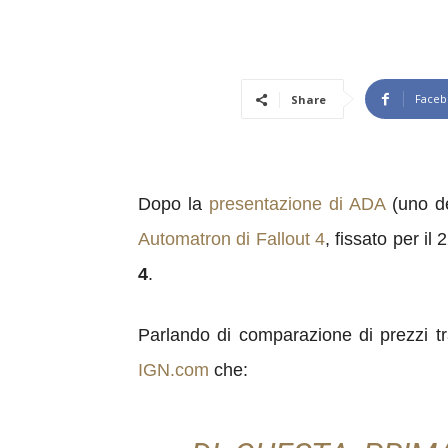
Faceb
Share
Dopo la
presentazione di ADA
(uno de
Automatron di Fallout 4
, fissato per i
4
.
Parlando di comparazione di prezzi tra
IGN.com
che: