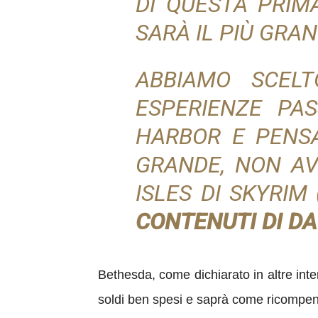
DI QUESTA PRIM
SARÀ IL PIÙ GRAN
ABBIAMO SCEL
ESPERIENZE PAS
HARBOR E PENSA
GRANDE, NON AV
ISLES DI SKYRIM
CONTENUTI DI 
Bethesda, come dichiarato in altre inte
soldi ben spesi e saprà come ricompens