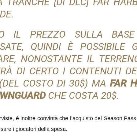
A TRANCHE [DI DLC] FAR HARB
DE.
TO IL PREZZO SULLA BASE
SATE, QUINDI È POSSIBILE
RE, NONOSTANTE IL TERRENO
RÀ DI CERTO I CONTENUTI DE
 (DEL COSTO DI 30$) MA
FAR 
DAWNGUARD
CHE COSTA 20$.
rviste, è inoltre convinta che l’acquisto del Season Pass 
are i giocatori della spesa.