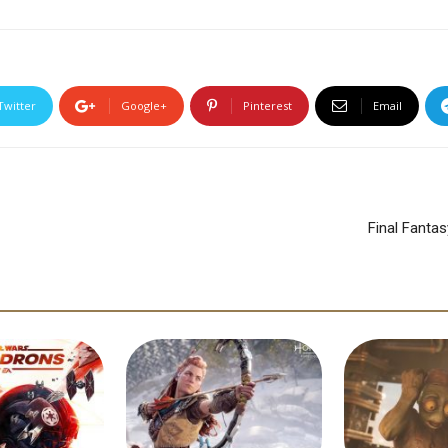
Twitter
Google+
Pinterest
Email
Final Fantas