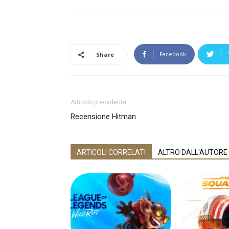
Facebook
Share
Articolo precedente
Recensione Hitman
ARTICOLI CORRELATI
ALTRO DALL'AUTORE