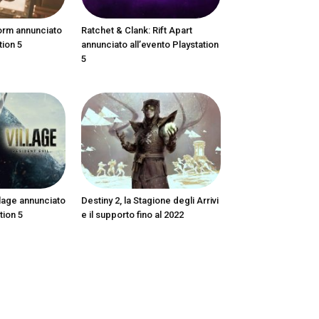
orm annunciato
Ratchet & Clank: Rift Apart
tion 5
annunciato all’evento Playstation
5
llage annunciato
Destiny 2, la Stagione degli Arrivi
tion 5
e il supporto fino al 2022