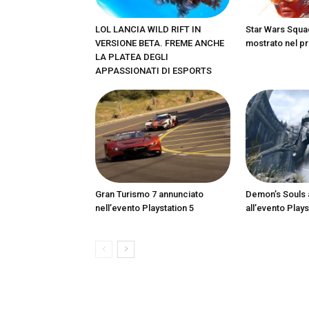
LOL LANCIA WILD RIFT IN
Star Wars Squa
VERSIONE BETA. FREME ANCHE
mostrato nel pr
LA PLATEA DEGLI
APPASSIONATI DI ESPORTS
Gran Turismo 7 annunciato
Demon’s Souls 
nell’evento Playstation 5
all’evento Plays