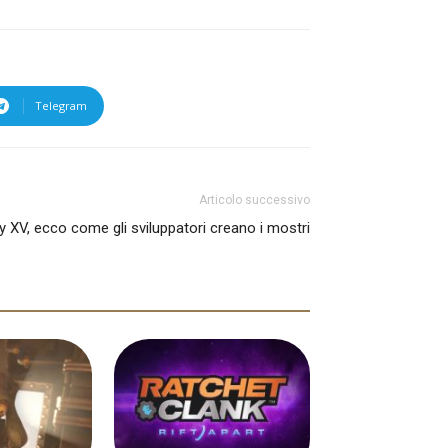
Telegram
Articolo successivo
y XV, ecco come gli sviluppatori creano i mostri