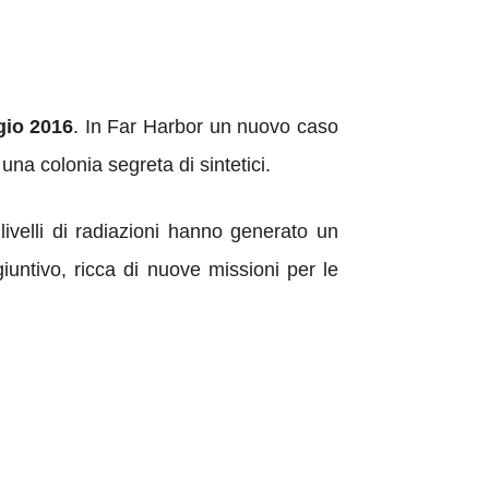
gio 2016
. In Far Harbor un nuovo caso
una colonia segreta di sintetici.
livelli di radiazioni hanno generato un
ntivo, ricca di nuove missioni per le