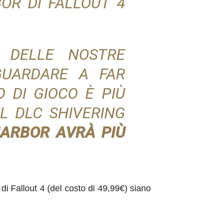
OR DI FALLOUT 4
 DELLE NOSTRE
 GUARDARE A FAR
 DI GIOCO È PIÙ
L DLC SHIVERING
HARBOR AVRÀ PIÙ
di Fallout 4 (del costo di 49,99€) siano