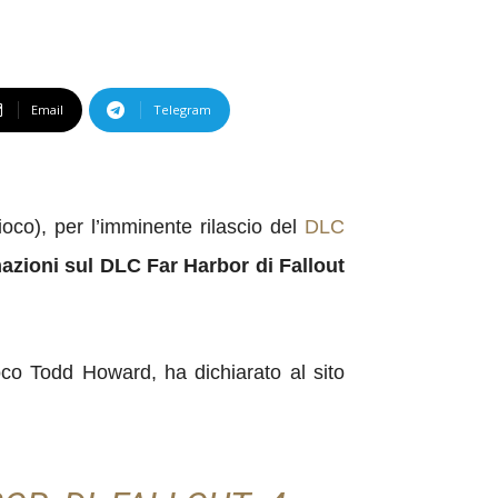
Email
Telegram
ioco), per l’imminente rilascio del
DLC
azioni sul DLC Far Harbor di Fallout
ioco Todd Howard, ha dichiarato al sito