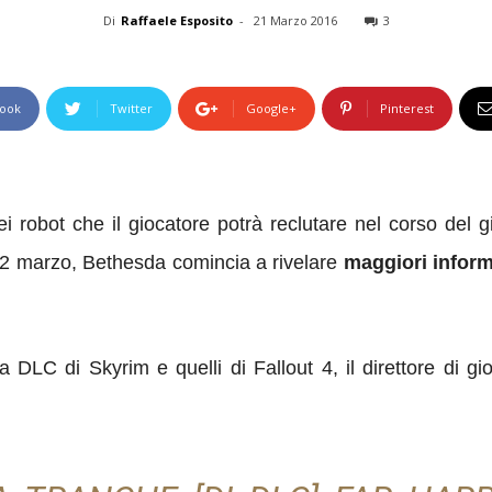
Di
Raffaele Esposito
-
21 Marzo 2016
3
ook
Twitter
Google+
Pinterest
i robot che il giocatore potrà reclutare nel corso del g
l 22 marzo, Bethesda comincia a rivelare
maggiori inform
 DLC di Skyrim e quelli di Fallout 4, il direttore di g