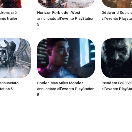
drons si è
Horizon Forbidden West
Oddworld Soulst
imo trailer
annunciato all’evento PlayStation
all’evento Playsta
5
annunciato
Spider-Man Miles Morales
Resident Evil 8 Vi
tation 5
annunciato all’evento PlayStation
all’evento PlaySta
5