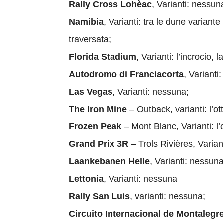
Rally Cross Lohèac
, Varianti: nessun
Namibia
, Varianti: tra le dune variante
traversata;
Florida Stadium
, Varianti: l’incrocio, l
Autodromo di Franciacorta
, Varianti
Las Vegas
, Varianti: nessuna;
The Iron Mine
– Outback, varianti: l’ot
Frozen Peak
– Mont Blanc, Varianti: l’o
Grand Prix 3R
– Trols Rivières, Varian
Laankebanen Helle
, Varianti: nessuna
Lettonia
, Varianti: nessuna
Rally San Luis
, varianti: nessuna;
Circuito Internacional de Montalegr