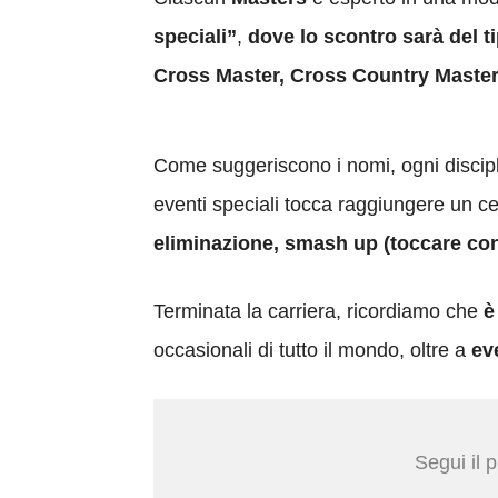
speciali”
,
dove lo scontro sarà del ti
Cross Master, Cross Country Master
Come suggeriscono i nomi, ogni discipli
eventi speciali tocca raggiungere un c
eliminazione, smash up (toccare con l
Terminata la carriera, ricordiamo che
è 
occasionali di tutto il mondo, oltre a
ev
Segui il 