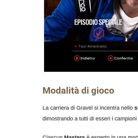
Modalità di gioco
La carriera di Gravel si incentra nello
s
dimostrando a tutti di esseri i campioni 
Ciascun
Masters
è esperto in una modal