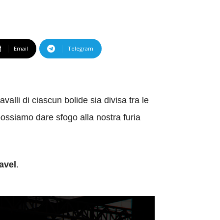
Email
Telegram
alli di ciascun bolide sia divisa tra le
ossiamo dare sfogo alla nostra furia
ravel
.