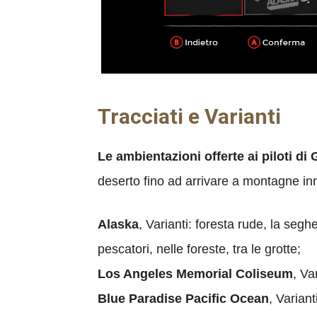
Tracciati e Varianti
Le ambientazioni offerte ai piloti di
deserto fino ad arrivare a montagne inn
Alaska
, Varianti: foresta rude, la segher
pescatori, nelle foreste, tra le grotte;
Los Angeles Memorial Coliseum
, Va
Blue Paradise Pacific Ocean
, Variant