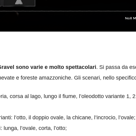
 Gravel sono varie e molto spettacolari
. Si passa da es
evate e foreste amazzoniche. Gli scenari, nello specifico
ia, corsa al lago, lungo il fiume, l’oleodotto variante 1, 2, 
rianti: l’otto, il doppio ovale, la chicane, l’incrocio, l’ovale;
i: lunga, l’ovale, corta, l’otto;