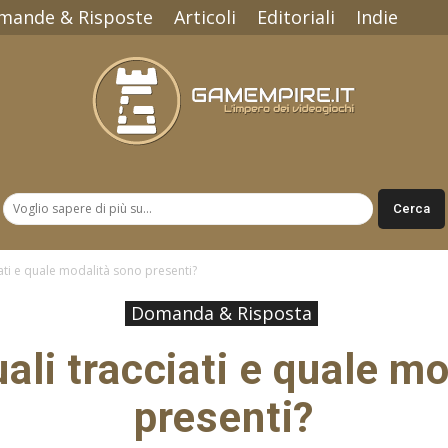
mande & Risposte
Articoli
Editoriali
Indie
Gamempire.it
iati e quale modalità sono presenti?
Domanda & Risposta
ali tracciati e quale m
presenti?