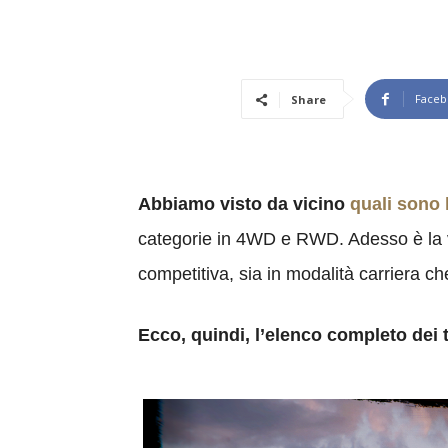
Faceb
Share
Abbiamo visto da vicino
quali sono 
categorie in 4WD e RWD. Adesso è la vo
competitiva, sia in modalità carriera ch
Ecco, quindi, l’elenco completo dei tr