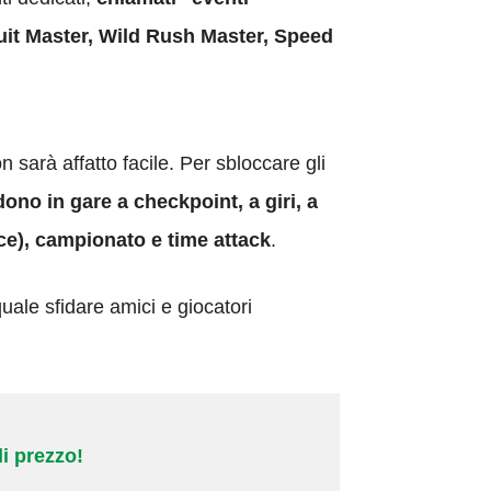
uit Master, Wild Rush Master, Speed
sarà affatto facile. Per sbloccare gli
ono in gare a checkpoint, a giri, a
oce), campionato e time attack
.
uale sfidare amici e giocatori
i prezzo!