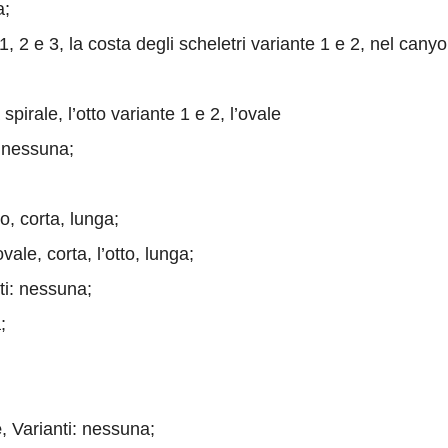
a;
 1, 2 e 3, la costa degli scheletri variante 1 e 2, nel cany
a spirale, l’otto variante 1 e 2, l’ovale
: nessuna;
to, corta, lunga;
vale, corta, l’otto, lunga;
ti: nessuna;
;
e
, Varianti: nessuna;