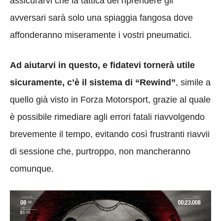
assicurarvi che la tattica del riprendere gli
avversari sarà solo una spiaggia fangosa dove
affonderanno miseramente i vostri pneumatici.
Ad aiutarvi in questo, e fidatevi tornerà utile
sicuramente, c’è il sistema di “Rewind”
, simile a
quello già visto in Forza Motorsport, grazie al quale
è possibile rimediare agli errori fatali riavvolgendo
brevemente il tempo, evitando così frustranti riavvii
di sessione che, purtroppo, non mancheranno
comunque.