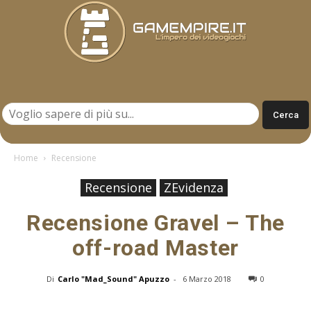
Gamempire.it
Home
Recensione
Recensione
ZEvidenza
Recensione Gravel – The
off-road Master
Di
Carlo "Mad_Sound" Apuzzo
-
6 Marzo 2018
0