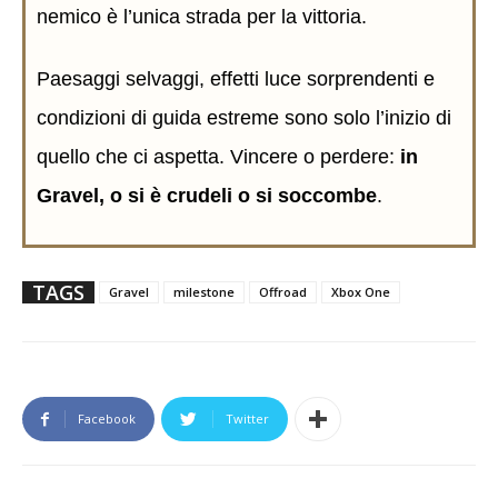
nemico è l’unica strada per la vittoria.
Paesaggi selvaggi, effetti luce sorprendenti e
condizioni di guida estreme sono solo l’inizio di
quello che ci aspetta. Vincere o perdere:
in
Gravel, o si è crudeli o si soccombe
.
TAGS
Gravel
milestone
Offroad
Xbox One
Facebook
Twitter