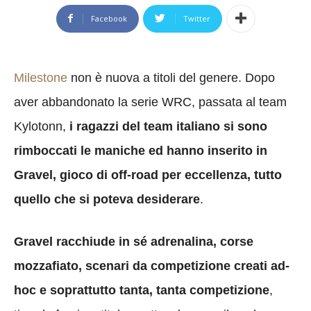
Facebook
Twitter
Milestone
non è nuova a titoli del genere. Dopo
aver abbandonato la serie WRC, passata al team
Kylotonn,
i ragazzi del team italiano si sono
rimboccati le maniche ed hanno inserito in
Gravel, gioco di off-road per eccellenza, tutto
quello che si poteva desiderare
.
Gravel racchiude in sé adrenalina, corse
mozzafiato, scenari da competizione creati ad-
hoc e soprattutto tanta, tanta competizione
,