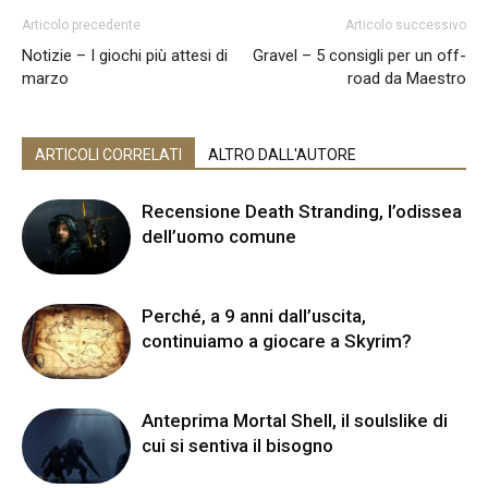
Articolo precedente
Articolo successivo
Notizie – I giochi più attesi di
Gravel – 5 consigli per un off-
marzo
road da Maestro
ARTICOLI CORRELATI
ALTRO DALL'AUTORE
Recensione Death Stranding, l’odissea
dell’uomo comune
Perché, a 9 anni dall’uscita,
continuiamo a giocare a Skyrim?
Anteprima Mortal Shell, il soulslike di
cui si sentiva il bisogno