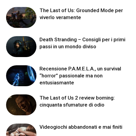
The Last of Us: Grounded Mode per
viverlo veramente
Death Stranding – Consigli per i primi
passi in un mondo diviso
Recensione P.A.M.E.L.A., un survival
“horror” passionale ma non
entusiasmante
The Last of Us 2 review boming:
cinquanta sfumature di odio
Videogiochi abbandonati e mai finiti