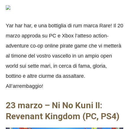
Yar har har, e una bottiglia di rum marca Rare! Il 20
marzo approda su PC e Xbox l’atteso action-
adventure co-op online pirate game che vi metterà
al timone del vostro vascello in un ampio open
world sui sette mari, in cerca di fama, gloria,
bottino e altre ciurme da assaltare.
All’arrembaggio!
23 marzo – Ni No Kuni II:
Revenant Kingdom (PC, PS4)