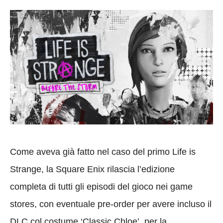
Come aveva già fatto nel caso del primo Life is
Strange, la Square Enix rilascia l’edizione
completa di tutti gli episodi del gioco nei game
stores, con eventuale pre-order per avere incluso il
DLC col costume ‘Classic Chloe’ per la