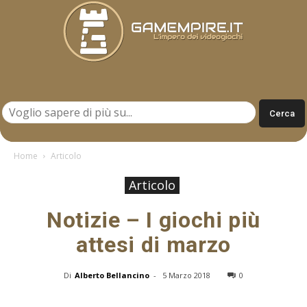
Gamempire.it
Home
Articolo
Articolo
Notizie – I giochi più
attesi di marzo
Di
Alberto Bellancino
-
5 Marzo 2018
0