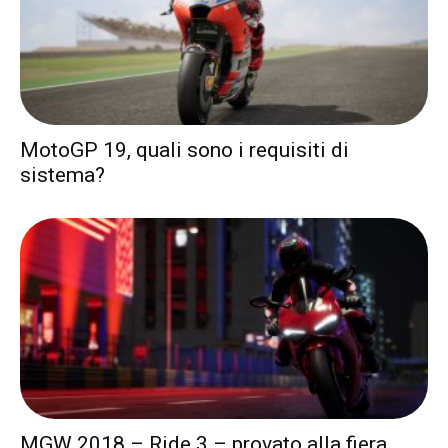
MotoGP 19, quali sono i requisiti di
sistema?
MGW 2018 – Ride 3 – provato alla fiera