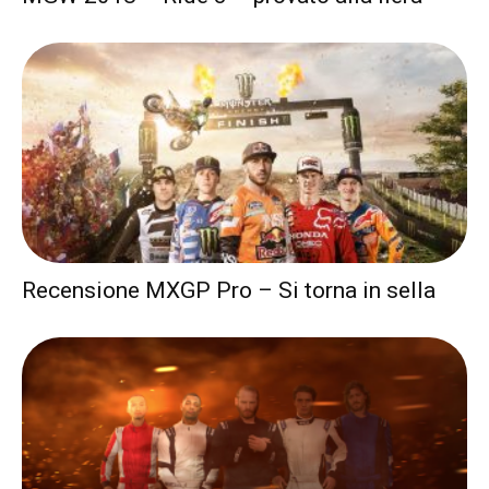
Recensione MXGP Pro – Si torna in sella