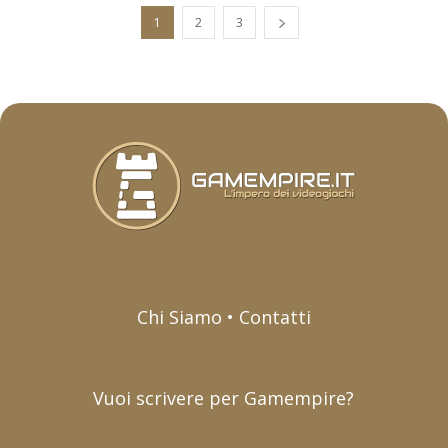
1
2
3
Chi Siamo • Contatti
Vuoi scrivere per Gamempire?