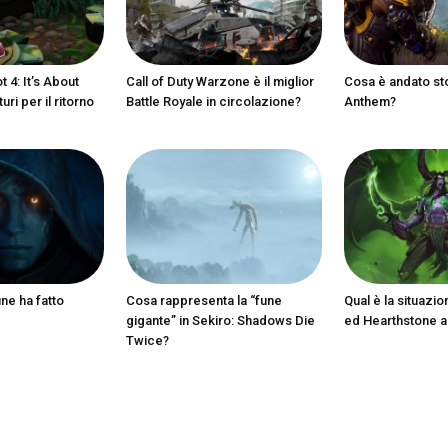
 4: It’s About
Call of Duty Warzone è il miglior
Cosa è andato st
ri per il ritorno
Battle Royale in circolazione?
Anthem?
ine ha fatto
Cosa rappresenta la “fune
Qual è la situazio
gigante” in Sekiro: Shadows Die
ed Hearthstone 
Twice?