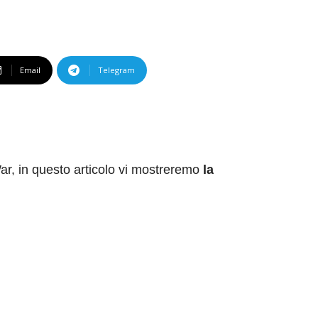
Email
Telegram
 War, in questo articolo vi mostreremo
la