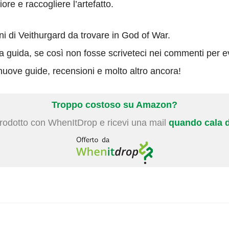
ore e raccogliere l’artefatto.
i di Veithurgard da trovare in God of War.
ta guida, se così non fosse scriveteci nei commenti per ev
uove guide, recensioni e molto altro ancora!
Troppo costoso su Amazon?
prodotto con WhenItDrop e ricevi una mail
quando cala d