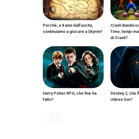
Perché, a 9 anni dall’uscita,
Crash Bandicoot
continuiamo a giocare a Skyrim?
Time, tempi matu
di Crash?
Harry Potter RPG, che fine ha
Destiny 2, che f
fatto?
Uldren Sov?