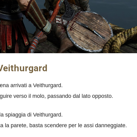
 Veithurgard
ena arrivati a Veithurgard.
guire verso il molo, passando dal lato opposto.
la spiaggia di Veithurgard.
ta la parete, basta scendere per le assi danneggiate.