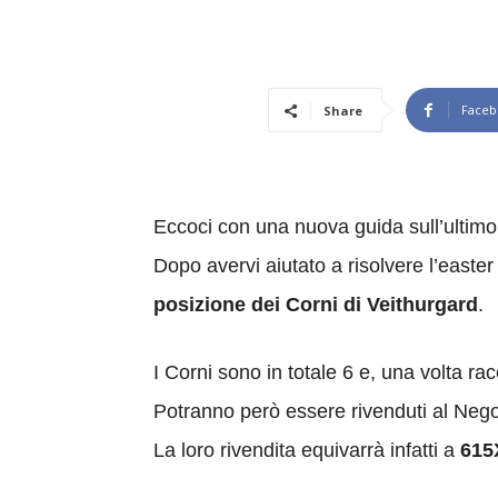
Faceb
Share
Eccoci con una nuova guida sull’ultimo
Dopo avervi aiutato a risolvere l’easter
posizione dei Corni di Veithurgard
.
I Corni sono in totale 6 e, una volta ra
Potranno però essere rivenduti al Negoz
La loro rivendita equivarrà infatti a
615