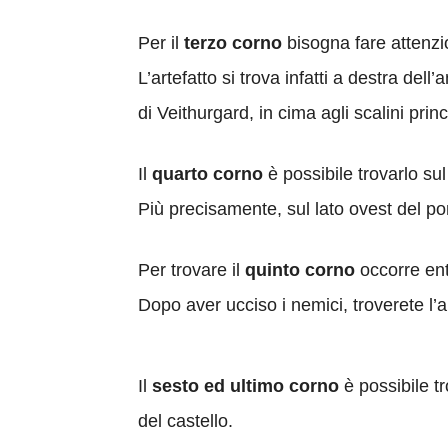
Per il
terzo corno
bisogna fare attenzi
L’artefatto si trova infatti a destra de
di Veithurgard, in cima agli scalini princ
Il
quarto corno
è possibile trovarlo sul
Più precisamente, sul lato ovest del po
Per trovare il
quinto corno
occorre entr
Dopo aver ucciso i nemici, troverete l’art
Il
sesto ed ultimo corno
è possibile tr
del castello.