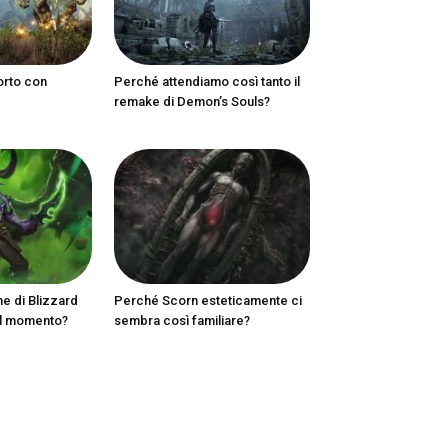
orto con
Perché attendiamo così tanto il
remake di Demon’s Souls?
ne di Blizzard
Perché Scorn esteticamente ci
al momento?
sembra così familiare?