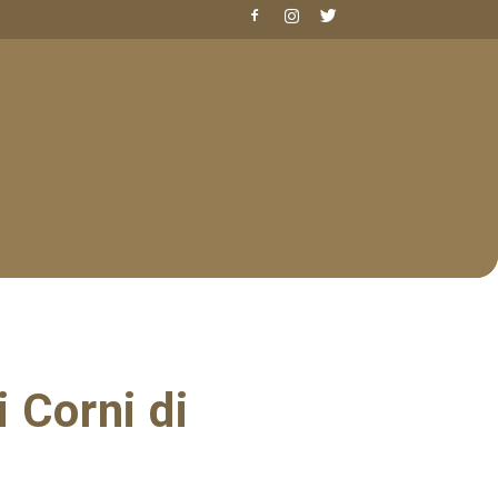
 Corni di