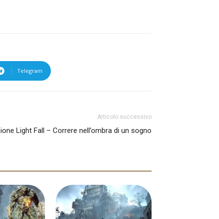
Telegram
Articolo successivo
one Light Fall – Correre nell’ombra di un sogno