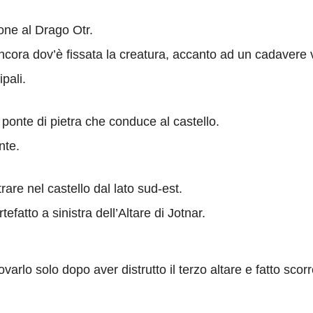
one al Drago Otr.
ll’ancora dov’è fissata la creatura, accanto ad un cadavere
ipali.
 ponte di pietra che conduce al castello.
nte.
are nel castello dal lato sud-est.
efatto a sinistra dell’Altare di Jotnar.
ovarlo solo dopo aver distrutto il terzo altare e fatto scorr