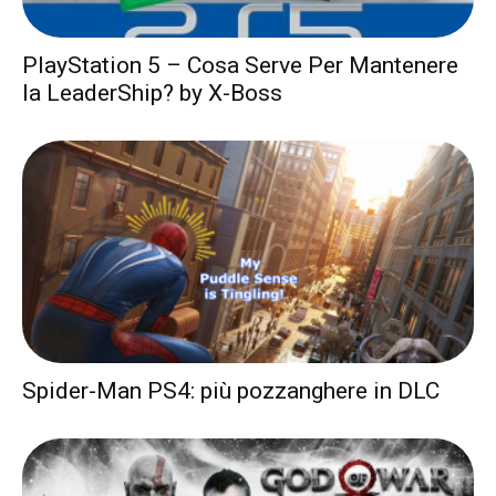
PlayStation 5 – Cosa Serve Per Mantenere
la LeaderShip? by X-Boss
Spider-Man PS4: più pozzanghere in DLC