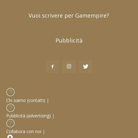
Vuoi scrivere per Gamempire?
Pubblicità
Chi siamo (contatti)
|
Pubblicità (advertising)
|
Collabora con noi
|