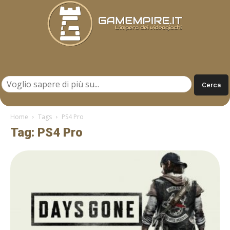
Gamempire.it
Home
Tags
PS4 Pro
Tag: PS4 Pro