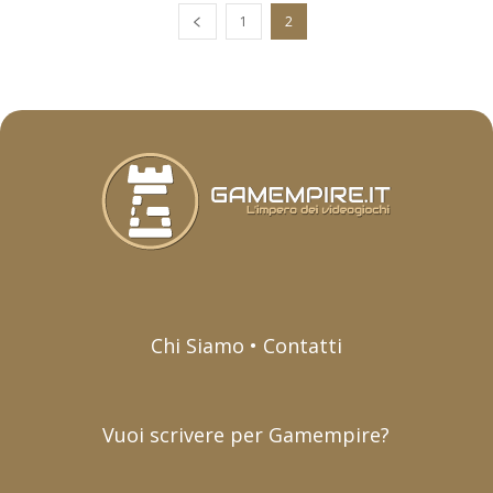
1
2
Chi Siamo • Contatti
Vuoi scrivere per Gamempire?