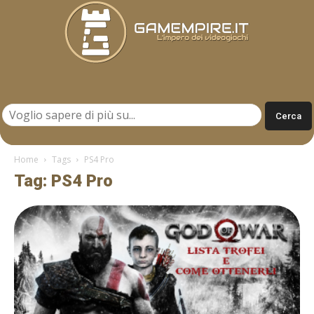
Gamempire.it
Home
Tags
PS4 Pro
Tag: PS4 Pro