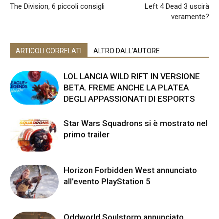
The Division, 6 piccoli consigli
Left 4 Dead 3 uscirà
veramente?
ARTICOLI CORRELATI
ALTRO DALL'AUTORE
LOL LANCIA WILD RIFT IN VERSIONE
BETA. FREME ANCHE LA PLATEA
DEGLI APPASSIONATI DI ESPORTS
Star Wars Squadrons si è mostrato nel
primo trailer
Horizon Forbidden West annunciato
all’evento PlayStation 5
Oddworld Soulstorm annunciato