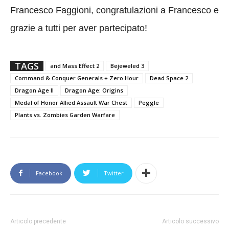
Francesco Faggioni, congratulazioni a Francesco e
grazie a tutti per aver partecipato!
TAGS
and Mass Effect 2
Bejeweled 3
Command & Conquer Generals + Zero Hour
Dead Space 2
Dragon Age II
Dragon Age: Origins
Medal of Honor Allied Assault War Chest
Peggle
Plants vs. Zombies Garden Warfare
Facebook
Twitter
Articolo precedente
Articolo successivo