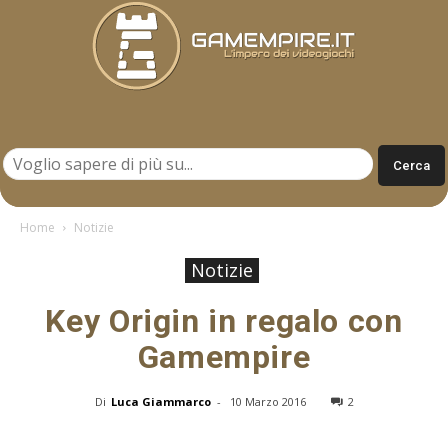
Gamempire.it
Home
Notizie
Notizie
Key Origin in regalo con
Gamempire
Di
Luca Giammarco
-
10 Marzo 2016
2