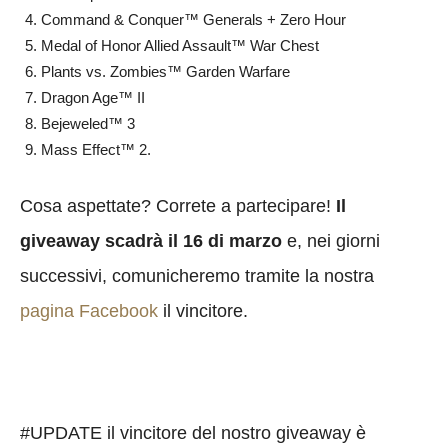
Command & Conquer™ Generals + Zero Hour
Medal of Honor Allied Assault™ War Chest
Plants vs. Zombies™ Garden Warfare
Dragon Age™ II
Bejeweled™ 3
Mass Effect™ 2.
Cosa aspettate? Correte a partecipare!
Il
giveaway scadrà il 16 di marzo
e, nei giorni
successivi, comunicheremo tramite la nostra
pagina Facebook
il vincitore.
#UPDATE il vincitore del nostro giveaway è