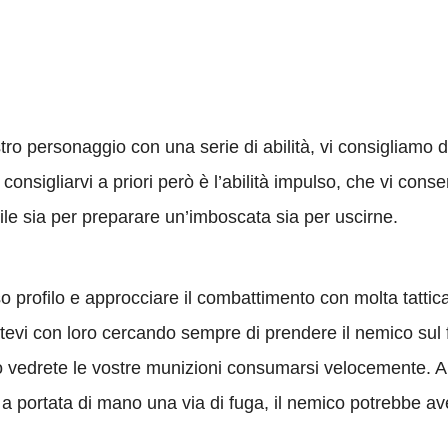
tro personaggio con una serie di abilità, vi consigliamo 
 consigliarvi a priori però è l’abilità impulso, che vi conse
ile sia per preparare un’imboscata sia per uscirne.
 profilo e approcciare il combattimento con molta tatti
inatevi con loro cercando sempre di prendere il nemico sul
 o vedrete le vostre munizioni consumarsi velocemente. An
a portata di mano una via di fuga, il nemico potrebbe aver