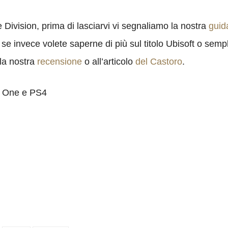
 Division, prima di lasciarvi vi segnaliamo la nostra
guida
, se invece volete saperne di più sul titolo Ubisoft o sem
la nostra
recensione
o all’articolo
del Castoro
.
x One e PS4