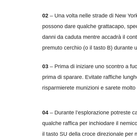
02
– Una volta nelle strade di New Yor
possono dare qualche grattacapo, spec
danni da caduta mentre accadrà il contra
premuto cerchio (o il tasto B) durante 
03
– Prima di iniziare uno scontro a fu
prima di sparare. Evitate raffiche lungh
risparmierete munizioni e sarete molto pi
04
– Durante l’esplorazione potreste c
qualche raffica per inchiodare il nemico
il tasto SU della croce direzionale per