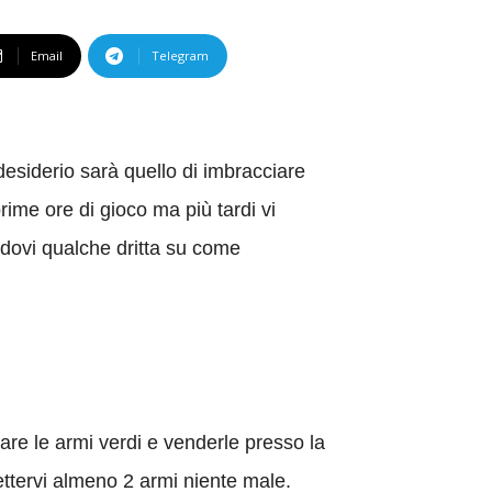
Email
Telegram
desiderio sarà quello di imbracciare
rime ore di gioco ma più tardi vi
endovi qualche dritta su come
are le armi verdi e venderle presso la
ttervi almeno 2 armi niente male.