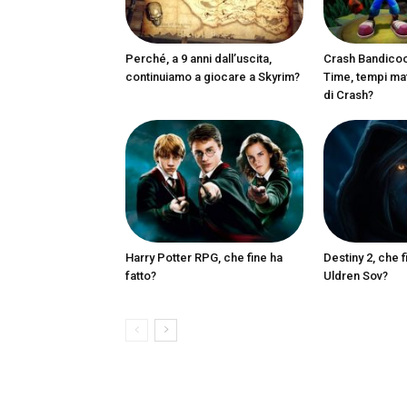
Perché, a 9 anni dall’uscita,
Crash Bandicoot
continuiamo a giocare a Skyrim?
Time, tempi matu
di Crash?
Harry Potter RPG, che fine ha
Destiny 2, che f
fatto?
Uldren Sov?