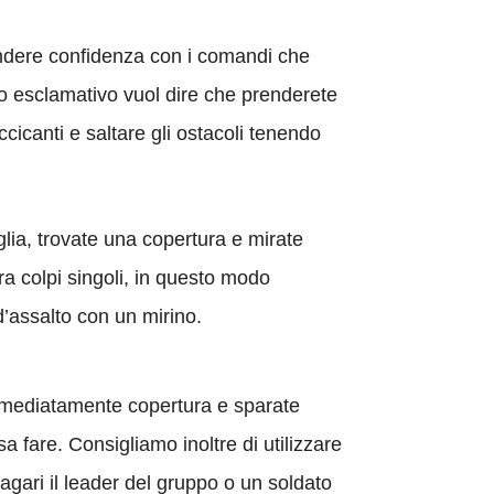
endere confidenza con i comandi che
o esclamativo vuol dire che prenderete
ccicanti e saltare gli ostacoli tenendo
lia, trovate una copertura e mirate
ora colpi singoli, in questo modo
 d’assalto con un mirino.
mmediatamente copertura e sparate
a fare. Consigliamo inoltre di utilizzare
agari il leader del gruppo o un soldato