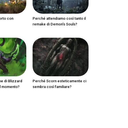
orto con
Perché attendiamo così tanto il
remake di Demon’s Souls?
ne di Blizzard
Perché Scorn esteticamente ci
al momento?
sembra così familiare?