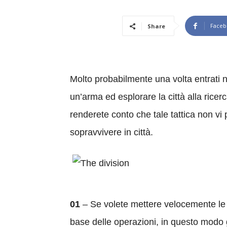
Faceb
Share
Molto probabilmente una volta entrati n
un’arma ed esplorare la città alla ricer
renderete conto che tale tattica non vi
sopravvivere in città.
01
– Se volete mettere velocemente le ma
base delle operazioni, in questo modo