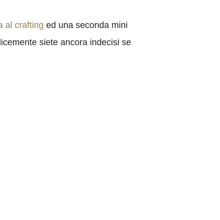
 al crafting
ed una seconda mini
plicemente siete ancora indecisi se