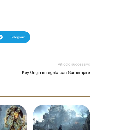
Telegram
Articolo successivo
Key Origin in regalo con Gamempire