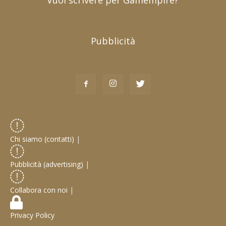
Vuoi scrivere per Gamempire?
Pubblicità
Chi siamo (contatti)
|
Pubblicità (advertising)
|
Collabora con noi
|
Privacy Policy