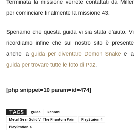
Terminata la missione verrete contattati da Miller
per cominciare finalmente la missione 43.
Speriamo che questa guida vi sia stata d’aiuto. Vi
ricordiamo infine che sul nostro sito è presente
anche la
guida per diventare Demon Snake
e la
guida per trovare tutte le foto di Paz
.
[php snippet=10 param=id=474]
TAGS
guida
konami
Metal Gear Solid V: The Phantom Pain
PlayStaion 4
PlayStation 4