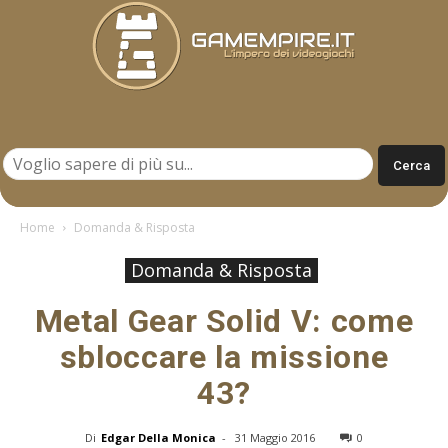
Gamempire.it
Home
Domanda & Risposta
Domanda & Risposta
Metal Gear Solid V: come
sbloccare la missione
43?
Di
Edgar Della Monica
-
31 Maggio 2016
0