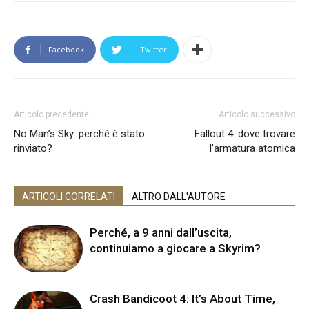
Facebook
Twitter
Articolo precedente
Articolo successivo
No Man’s Sky: perché è stato
Fallout 4: dove trovare
rinviato?
l’armatura atomica
ARTICOLI CORRELATI
ALTRO DALL'AUTORE
Perché, a 9 anni dall’uscita,
continuiamo a giocare a Skyrim?
Crash Bandicoot 4: It’s About Time,