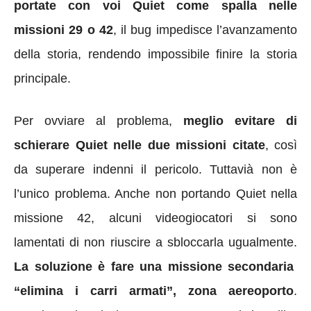
portate con voi Quiet come spalla nelle
missioni 29 o 42
, il bug impedisce l’avanzamento
della storia, rendendo impossibile finire la storia
principale.
Per ovviare al problema,
meglio evitare di
schierare Quiet nelle due missioni citate
, così
da superare indenni il pericolo. Tuttavià non è
l’unico problema. Anche non portando Quiet nella
missione 42, alcuni videogiocatori si sono
lamentati di non riuscire a sbloccarla ugualmente.
La soluzione è fare una missione secondaria
“elimina i carri armati”, zona aereoporto
.