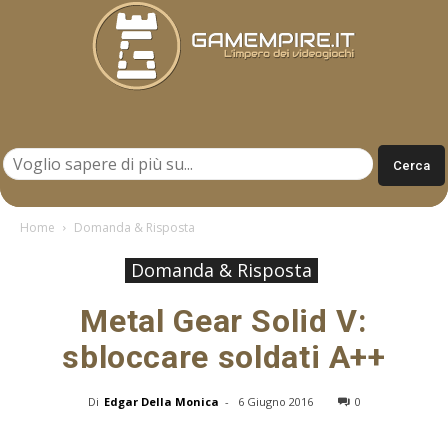
Gamempire.it
Home
Domanda & Risposta
Domanda & Risposta
Metal Gear Solid V:
sbloccare soldati A++
Di
Edgar Della Monica
-
6 Giugno 2016
0