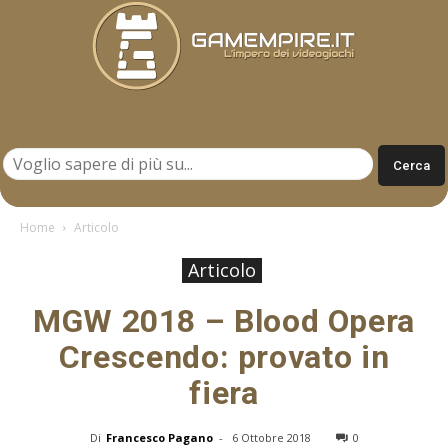
Gamempire.it
Home
Articolo
Articolo
MGW 2018 – Blood Opera
Crescendo: provato in
fiera
Di
Francesco Pagano
-
6 Ottobre 2018
0