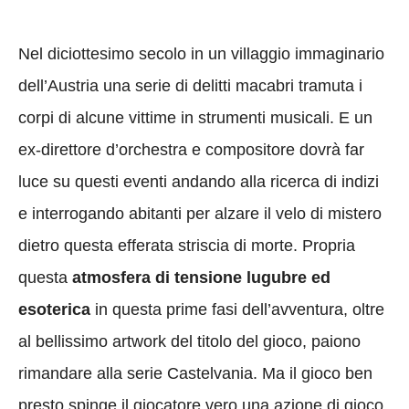
Nel diciottesimo secolo in un villaggio immaginario
dell’Austria una serie di delitti macabri tramuta i
corpi di alcune vittime in strumenti musicali. E un
ex-direttore d’orchestra e compositore dovrà far
luce su questi eventi andando alla ricerca di indizi
e interrogando abitanti per alzare il velo di mistero
dietro questa efferata striscia di morte. Propria
questa
atmosfera di tensione lugubre ed
esoterica
in questa prime fasi dell’avventura, oltre
al bellissimo artwork del titolo del gioco, paiono
rimandare alla serie Castelvania. Ma il gioco ben
presto spinge il giocatore vero una azione di gioco