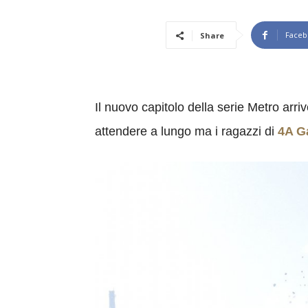
Faceb
Share
Il nuovo capitolo della serie Metro ar
attendere a lungo ma i ragazzi di
4A G