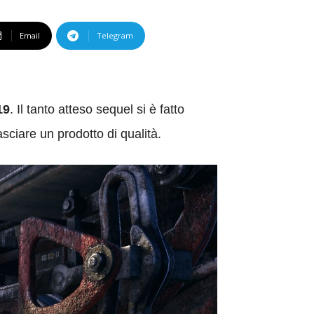
Email
Telegram
19
. Il tanto atteso sequel si è fatto
ciare un prodotto di qualità.