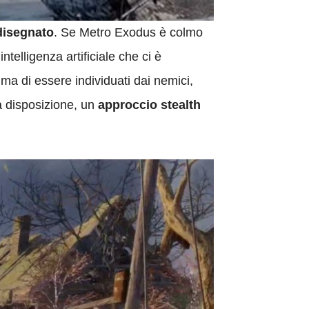
disegnato
. Se Metro Exodus è colmo
ntelligenza artificiale che ci è
ma di essere individuati dai nemici,
a disposizione, un
approccio stealth