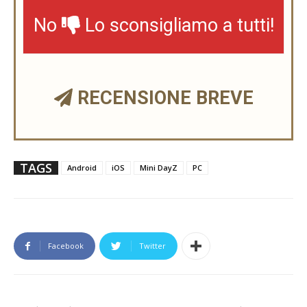
No
Lo sconsigliamo a tutti!
RECENSIONE BREVE
TAGS
Android
iOS
Mini DayZ
PC
Facebook
Twitter