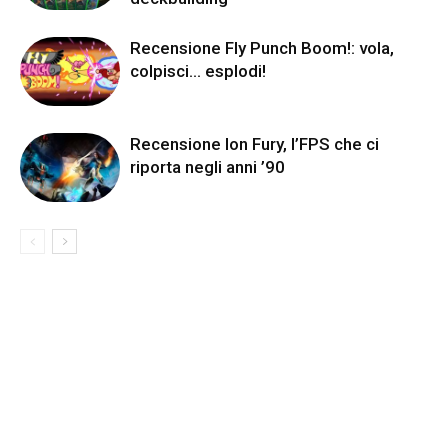
Recensione Fly Punch Boom!: vola,
colpisci… esplodi!
Recensione Ion Fury, l’FPS che ci
riporta negli anni ’90