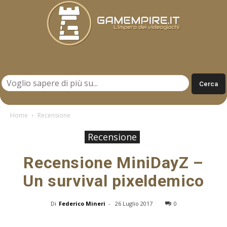
Gamempire.it
Home
Recensione
Recensione
Recensione MiniDayZ –
Un survival pixeldemico
Di
Federico Mineri
-
26 Luglio 2017
0