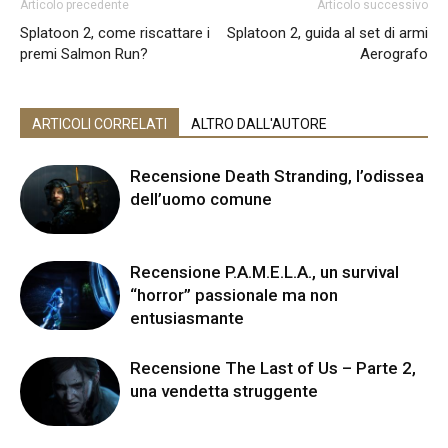
Articolo precedente
Articolo successivo
Splatoon 2, come riscattare i
Splatoon 2, guida al set di armi
premi Salmon Run?
Aerografo
ARTICOLI CORRELATI
ALTRO DALL'AUTORE
Recensione Death Stranding, l’odissea
dell’uomo comune
Recensione P.A.M.E.L.A., un survival
“horror” passionale ma non
entusiasmante
Recensione The Last of Us – Parte 2,
una vendetta struggente