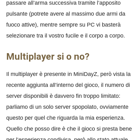
passare all’arma successiva tramite l’apposito
pulsante (potrete avere al massimo due armi da
fuoco attive), mentre sempre su PC vi basterà
selezionare tra il vostro fucile e il corpo a corpo.
Multiplayer si o no?
Il multiplayer è presente in MiniDayZ, però vista la
recente aggiunta all’interno del gioco, il numero di
server disponibili è davvero fin troppo limitato:
parliamo di un solo server spopolato, ovviamente
questo per quel che riguarda la mia esperienza.
Quello che posso dire è che il gioco si presta bene
per l’esperienza condivisa, però allo stato attuale