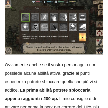
Ovviamente anche se il vostro personaggio non
possiede alcuna abilità attiva, grazie ai punti
esperienza potrete sbloccare quella che più vi si
addice.
La prima abilità potrete sbloccarla
appena raggiunti i 200 xp.
Il mio consiglio è di
attivare per prima la perk per correre del 10% più