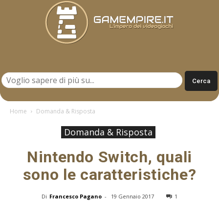
Gamempire.it
Home
Domanda & Risposta
Domanda & Risposta
Nintendo Switch, quali
sono le caratteristiche?
Di
Francesco Pagano
-
19 Gennaio 2017
1