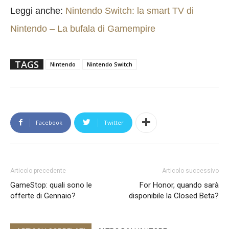
Leggi anche:
Nintendo Switch: la smart TV di
Nintendo – La bufala di Gamempire
TAGS
Nintendo
Nintendo Switch
Facebook
Twitter
Articolo precedente
Articolo successivo
GameStop: quali sono le
For Honor, quando sarà
offerte di Gennaio?
disponibile la Closed Beta?