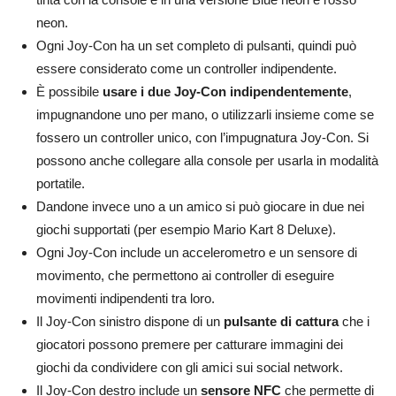
neon.
Ogni Joy-Con ha un set completo di pulsanti, quindi può
essere considerato come un controller indipendente.
È possibile
usare i due Joy-Con indipendentemente
,
impugnandone uno per mano, o utilizzarli insieme come se
fossero un controller unico, con l’impugnatura Joy-Con. Si
possono anche collegare alla console per usarla in modalità
portatile.
Dandone invece uno a un amico si può giocare in due nei
giochi supportati (per esempio Mario Kart 8 Deluxe).
Ogni Joy-Con include un accelerometro e un sensore di
movimento, che permettono ai controller di eseguire
movimenti indipendenti tra loro.
Il Joy-Con sinistro dispone di un
pulsante di cattura
che i
giocatori possono premere per catturare immagini dei
giochi da condividere con gli amici sui social network.
Il Joy-Con destro include un
sensore NFC
che permette di