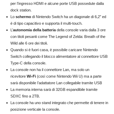
per l’ingresso HDMI e alcune porte USB possedute dalla
dock station.
Lo
schermo
di Nintendo Switch ha un diagonale di 6,2″ ed
è di tipo capacitivo e supporta il multi-touch.
L’
autonomia della batteria
della console varia dalla 3 ore
con titoli pesanti come The Legend of Zelda: Breath of the
Wild alle 6 ore dei titoli.
Quando si è fuori casa, è possibile caricare Nintendo
Switch collegando il blocco alimentatore al connettore USB
Type-C della console.
La console non ha il connettore Lan, ma solo un
ricevitore
Wi-Fi
(così come Nintendo Wii U) ma a parte
sarà disponibile l’adattatore Lan collegabile tramite USB
La memoria interna sarà di 32GB espandibile tramite
SDXC fino a 2TB.
La console ha uno stand integrato che permette di tenere in
posizione verticale la console.