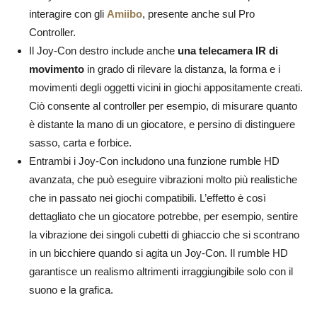
interagire con gli
Amiibo
, presente anche sul Pro
Controller.
Il Joy-Con destro include anche
una telecamera IR di
movimento
in grado di rilevare la distanza, la forma e i
movimenti degli oggetti vicini in giochi appositamente creati.
Ciò consente al controller per esempio, di misurare quanto
è distante la mano di un giocatore, e persino di distinguere
sasso, carta e forbice.
Entrambi i Joy-Con includono una funzione rumble HD
avanzata, che può eseguire vibrazioni molto più realistiche
che in passato nei giochi compatibili. L’effetto è così
dettagliato che un giocatore potrebbe, per esempio, sentire
la vibrazione dei singoli cubetti di ghiaccio che si scontrano
in un bicchiere quando si agita un Joy-Con. Il rumble HD
garantisce un realismo altrimenti irraggiungibile solo con il
suono e la grafica.