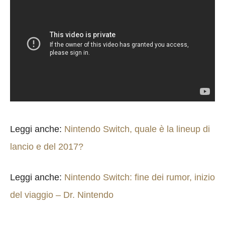
Leggi anche:
Nintendo Switch, quale è la lineup di
lancio e del 2017?
Leggi anche:
Nintendo Switch: fine dei rumor, inizio
del viaggio – Dr. Nintendo