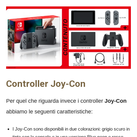
Controller Joy-Con
Per quel che riguarda invece i controller
Joy-Con
abbiamo le seguenti caratteristiche:
I Joy-Con sono disponibili in due colorazioni: grigio scuro in
tinta con la console e in una versione Blue neon e rosso