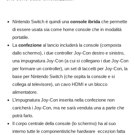
Nintendo Switch è quindi una
console ibrida
che permette
di essere usata sia come home console che in modalità
portatile.
La
confezione
al lancio includerà la console (composta
dallo schermo), i due controller Joy-Con destro e sinistro,
una impugnatura Joy-Con (a cui si collegano i due Joy-Con
per formare un controller), un set di laccetti per Joy-Con, la
base per Nintendo Switch (che ospita la console e si
collega al televisore), un cavo HDMI e un blocco
alimentatore.
L’impugnatura Joy-Con inserita nella confezione non
caricherà i Joy-Con, ma ne sarà venduta una a parte che
potrà farlo.
Il corpo centrale della console (lo schermo) ha al suo
interno tutte le componentistiche hardware eccezion fatta