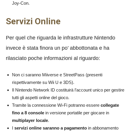
Joy-Con.
Servizi Online
Per quel che riguarda le infrastrutture Nintendo
invece è stata finora un po’ abbottonata e ha
rilasciato poche informazioni al riguardo:
Non ci saranno Miiverse e StreetPass (presenti
rispettivamente su Wii U e 3DS).
Il Nintendo Network ID costituirà l’account unico per gestire
tutti gli aspetti online del gioco.
Tramite la connessione Wi-Fi potranno essere
collegate
fino a 8 console
in versione portatile per giocare in
multiplayer locale
.
I
servizi online
saranno a pagamento
in abbonamento