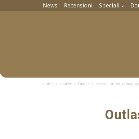
News
Recensioni
Speciali
Do
Home
Notizie
Outlast 2, arriva il primo gameplay
Outla