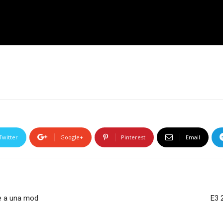
Twitter
Google+
Pinterest
Email
ie a una mod
E3 