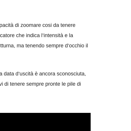
apacità di zoomare cosi da tenere
atore che indica l’intensità e la
notturna, ma tenendo sempre d’occhio il
la data d’uscità è ancora sconosciuta,
i di tenere sempre pronte le pile di