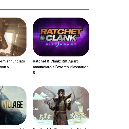
orm annunciato
Ratchet & Clank: Rift Apart
tion 5
annunciato all’evento Playstation
5