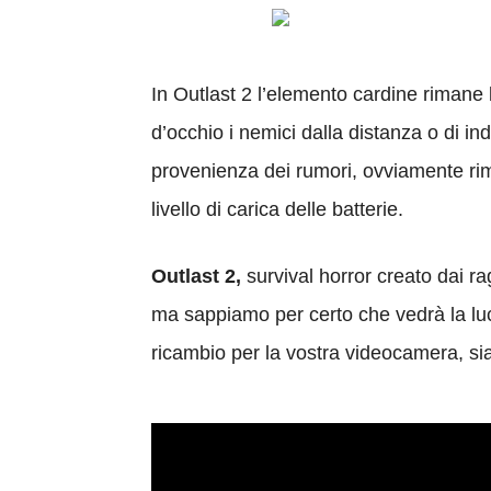
In Outlast 2 l’elemento cardine rimane 
d’occhio i nemici dalla distanza o di in
provenienza dei rumori, ovviamente rima
livello di carica delle batterie.
Outlast 2,
survival horror creato dai ra
ma sappiamo per certo che vedrà la luce
ricambio per la vostra videocamera, si