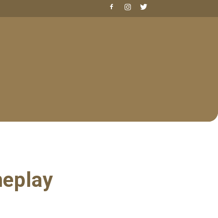
meplay