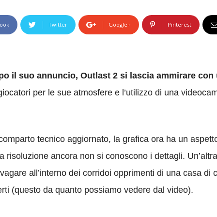
ook
Twitter
Google+
Pinterest
o il suo annuncio, Outlast 2 si lascia ammirare co
giocatori per le sue atmosfere e l’utilizzo di una videoc
 comparto tecnico aggiornato, la grafica ora ha un aspetto
 risoluzione ancora non si conoscono i dettagli. Un’altra 
agare all’interno dei corridoi opprimenti di una casa di
aperti (questo da quanto possiamo vedere dal video).