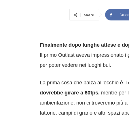
Faceb
Share
Finalmente dopo lunghe attese e dop
Il primo Outlast aveva impressionato i 
per poter vedere nei luoghi bui.
La prima cosa che balza all’occhio è il
dovrebbe girare a 60fps,
mentre per la
ambientazione, non ci troveremo più a v
fattorie, campi di grano e altri spazi 