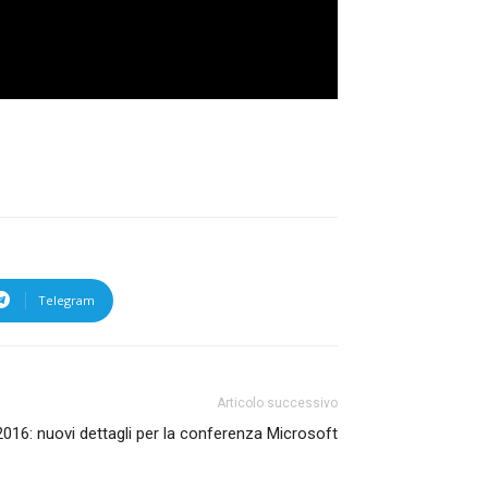
Telegram
Articolo successivo
2016: nuovi dettagli per la conferenza Microsoft