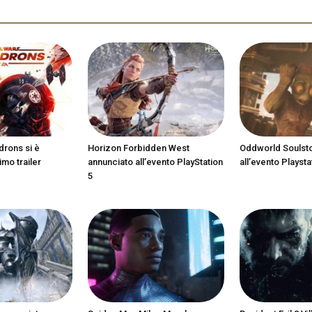
drons si è
Horizon Forbidden West
Oddworld Soulst
imo trailer
annunciato all’evento PlayStation
all’evento Playsta
5