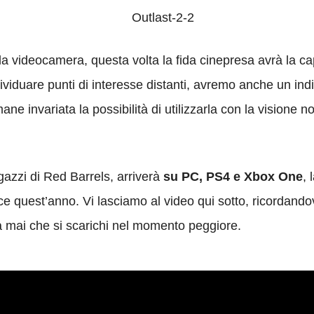
la videocamera, questa volta la fida cinepresa avrà la c
dividuare punti di interesse distanti, avremo anche un indic
ne invariata la possibilità di utilizzarla con la visione 
gazzi di Red Barrels, arriverà
su PC, PS4 e Xbox One
, 
 quest’anno. Vi lasciamo al video qui sotto, ricordandov
a mai che si scarichi nel momento peggiore.