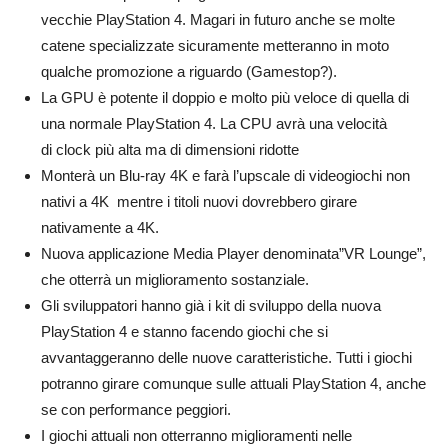
vecchie PlayStation 4. Magari in futuro anche se molte
catene specializzate sicuramente metteranno in moto
qualche promozione a riguardo (Gamestop?).
La GPU è potente il doppio e molto più veloce di quella di
una normale PlayStation 4. La CPU avrà una velocità
di clock più alta ma di dimensioni ridotte
Monterà un Blu-ray 4K e farà l’upscale di videogiochi non
nativi a 4K mentre i titoli nuovi dovrebbero girare
nativamente a 4K.
Nuova applicazione Media Player denominata”VR Lounge”,
che otterrà un miglioramento sostanziale.
Gli sviluppatori hanno già i kit di sviluppo della nuova
PlayStation 4 e stanno facendo giochi che si
avvantaggeranno delle nuove caratteristiche. Tutti i giochi
potranno girare comunque sulle attuali PlayStation 4, anche
se con performance peggiori.
I giochi attuali non otterranno miglioramenti nelle