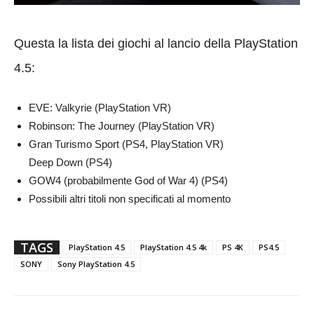
Questa la lista dei giochi al lancio della PlayStation
4.5:
EVE: Valkyrie (PlayStation VR)
Robinson: The Journey (PlayStation VR)
Gran Turismo Sport (PS4, PlayStation VR)
Deep Down (PS4)
GOW4 (probabilmente God of War 4) (PS4)
Possibili altri titoli non specificati al momento
TAGS
PlayStation 4.5
PlayStation 4.5 4k
PS 4K
PS4.5
SONY
Sony PlayStation 4.5