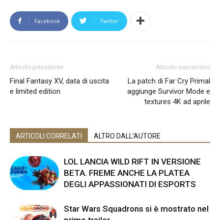
Facebook
Twitter
Articolo precedente
Articolo successivo
Final Fantasy XV, data di uscita
La patch di Far Cry Primal
e limited edition
aggiunge Survivor Mode e
textures 4K ad aprile
ARTICOLI CORRELATI
ALTRO DALL'AUTORE
LOL LANCIA WILD RIFT IN VERSIONE
BETA. FREME ANCHE LA PLATEA
DEGLI APPASSIONATI DI ESPORTS
Star Wars Squadrons si è mostrato nel
primo trailer