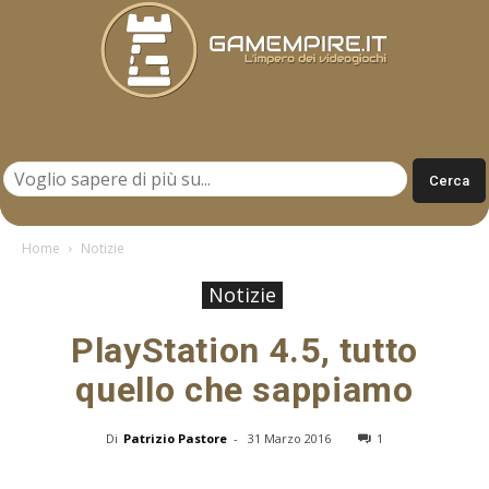
Gamempire.it
Home
Notizie
Notizie
PlayStation 4.5, tutto
quello che sappiamo
Di
Patrizio Pastore
-
31 Marzo 2016
1