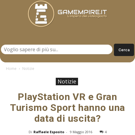
Gamempire.it
Home
Notizie
Notizie
PlayStation VR e Gran
Turismo Sport hanno una
data di uscita?
Di
Raffaele Esposito
-
9 Maggio 2016
4