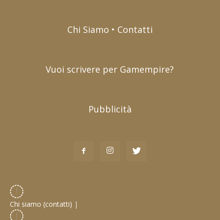
Chi Siamo • Contatti
Vuoi scrivere per Gamempire?
Pubblicità
Chi siamo (contatti)
|