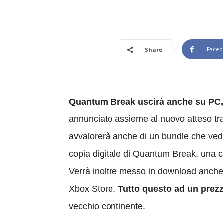
Faceb
Share
Quantum Break uscirà anche su PC,
annunciato assieme al nuovo atteso trail
avvalorerà anche di un bundle che vedrà
copia digitale di Quantum Break, una c
Verrà inoltre messo in download anche
Xbox Store.
Tutto questo ad un prezz
vecchio continente.