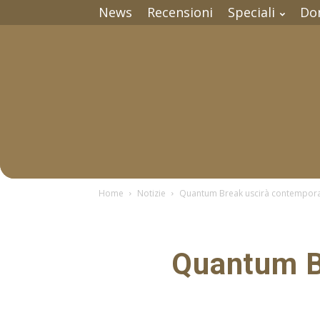
News
Recensioni
Speciali
Do
Home
Notizie
Quantum Break uscirà contempor
Quantum B