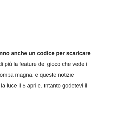
anno anche un codice per scaricare
 più la feature del gioco che vede i
 pompa magna, e queste notizie
luce il 5 aprile. Intanto godetevi il