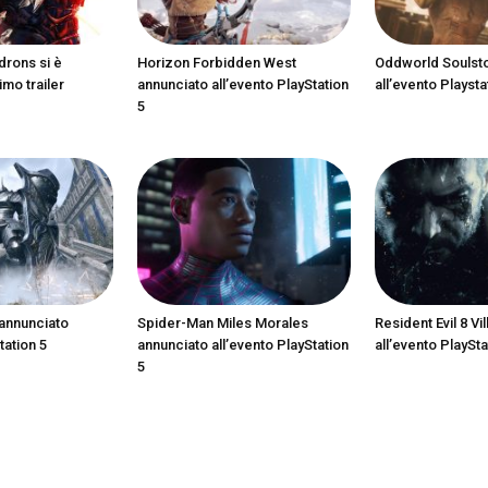
drons si è
Horizon Forbidden West
Oddworld Soulst
imo trailer
annunciato all’evento PlayStation
all’evento Playsta
5
annunciato
Spider-Man Miles Morales
Resident Evil 8 Vi
tation 5
annunciato all’evento PlayStation
all’evento PlaySta
5