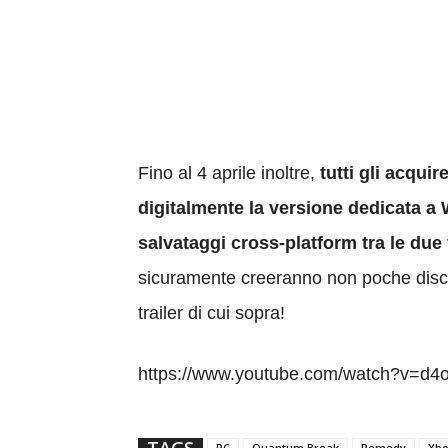
Fino al 4 aprile inoltre,
tutti gli acqu
digitalmente la versione dedicata a
salvataggi cross-platform tra le due
sicuramente creeranno non poche discussi
trailer di cui sopra!
https://www.youtube.com/watch?v=d4
PC
Quantum Break
Remedy
Xbo