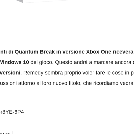
irenti di Quantum Break in versione Xbox One ricever
 Windows 10
del gioco. Questo andrà a marcare ancora di
 versioni
. Remedy sembra proprio voler fare le cose in
oni attorno al loro nuovo titolo, che ricordiamo vedrà la 
or8YE-6P4
x One