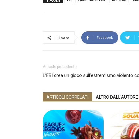
TAGS
Facebook
Share
Articolo precedente
L’FBI crea un gioco sull’estremismo violento 
ARTICOLI CORRELATI
ALTRO DALL'AUTORE