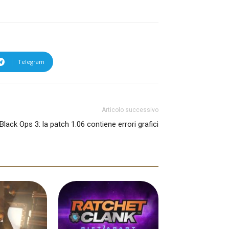
Telegram
Articolo successivo
Black Ops 3: la patch 1.06 contiene errori grafici