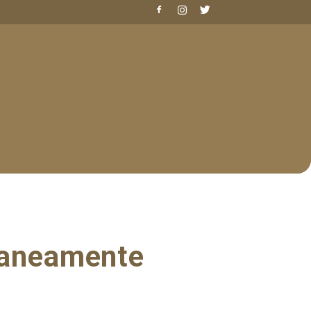
raneamente