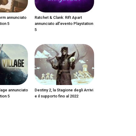
orm annunciato
Ratchet & Clank: Rift Apart
tion 5
annunciato all’evento Playstation
5
llage annunciato
Destiny 2, la Stagione degli Arrivi
tion 5
e il supporto fino al 2022