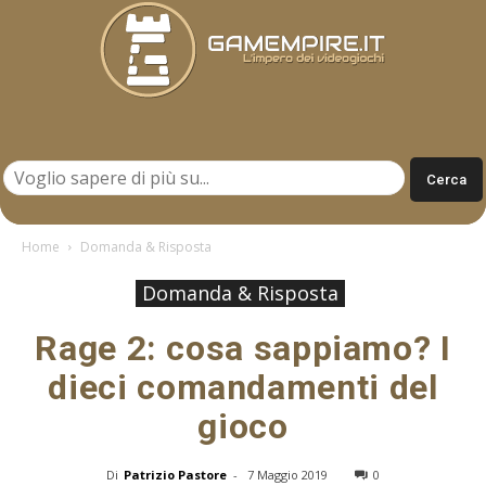
Gamempire.it
Home
Domanda & Risposta
Domanda & Risposta
Rage 2: cosa sappiamo? I
dieci comandamenti del
gioco
Di
Patrizio Pastore
-
7 Maggio 2019
0