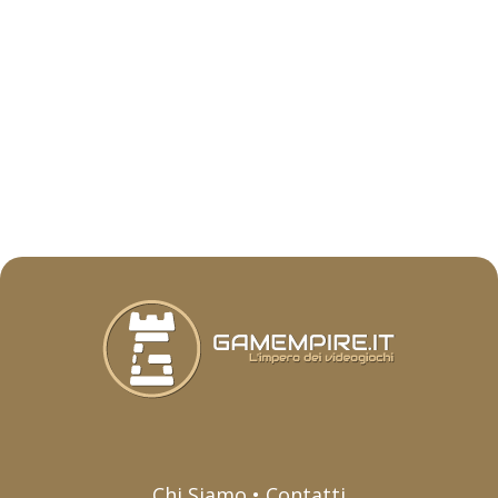
Chi Siamo • Contatti