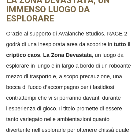
LA ZONA DEVASTATA, UN
IMMENSO LUOGO DA
ESPLORARE
Grazie al supporto di
Avalanche Studios, RAGE 2
godrà di una inesplorata area da scoprire in
tutto il
criptico caos
.
La Zona Devastata
, un luogo da
esplorare in lungo e in largo a bordo di un roboante
mezzo di trasporto e, a scopo precauzione, una
bocca di fuoco d’accompagno per i fastidiosi
contrattempi che vi si porranno davanti durante
l’esperienza di gioco. Il titolo promette di essere
tanto variegato nelle ambientazioni quanto
divertente nell’esplorarle per ottenere chissà quale