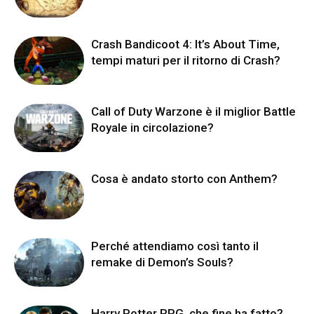
Crash Bandicoot 4: It’s About Time,
tempi maturi per il ritorno di Crash?
Call of Duty Warzone è il miglior Battle
Royale in circolazione?
Cosa è andato storto con Anthem?
Perché attendiamo così tanto il
remake di Demon’s Souls?
Harry Potter RPG, che fine ha fatto?