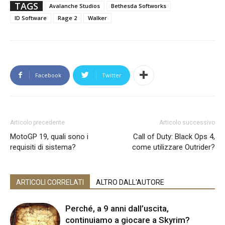
TAGS
Avalanche Studios
Bethesda Softworks
ID Software
Rage 2
Walker
Facebook
Twitter
Articolo precedente
Articolo successivo
MotoGP 19, quali sono i
Call of Duty: Black Ops 4,
requisiti di sistema?
come utilizzare Outrider?
ARTICOLI CORRELATI
ALTRO DALL'AUTORE
Perché, a 9 anni dall’uscita,
continuiamo a giocare a Skyrim?