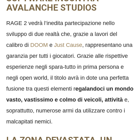
AVALANCHE STUDIOS
RAGE 2 vedrà l’inedita partecipazione nello
sviluppo di due realtà che, grazie a lavori del
calibro di
DOOM
e
Just Cause
, rappresentano una
garanzia per tutti i giocatori. Grazie alle rispettive
esperienze negli spara-tutto in prima persona e
negli open world, il titolo avrà in dote una perfetta
fusione tra questi elementi r
egalandoci un mondo
vasto, vastissimo e colmo di veicoli, attività
e,
soprattutto, numerose armi da utilizzare contro i
malcapitati nemici.