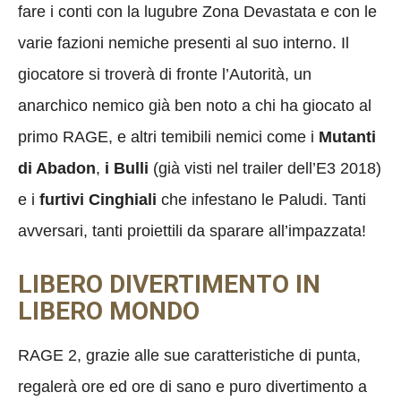
fare i conti con la lugubre Zona Devastata e con le
varie fazioni nemiche presenti al suo interno. Il
giocatore si troverà di fronte l’Autorità, un
anarchico nemico già ben noto a chi ha giocato al
primo RAGE, e altri temibili nemici come i
Mutanti
di Abadon
,
i Bulli
(già visti nel trailer dell’E3 2018)
e i
furtivi Cinghiali
che infestano le Paludi. Tanti
avversari, tanti proiettili da sparare all’impazzata!
LIBERO DIVERTIMENTO IN
LIBERO MONDO
RAGE 2, grazie alle sue caratteristiche di punta,
regalerà ore ed ore di sano e puro divertimento a