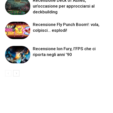
Recensione Deck of Ashes,
un’occasione per approcciarsi al
deckbuilding
Recensione Fly Punch Boom!: vola,
colpisci… esplodi!
Recensione Ion Fury, l’FPS che ci
riporta negli anni ’90