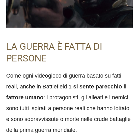
LA GUERRA È FATTA DI
PERSONE
Come ogni videogioco di guerra basato su fatti
reali, anche in Battlefield 1
si sente parecchio il
fattore umano
: i protagonisti, gli alleati e i nemici,
sono tutti ispirati a persone reali che hanno lottato
e sono sopravvissute o morte nelle crude battaglie
della prima guerra mondiale.