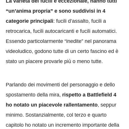
La varietà dei fucili è eccezionale, hanno tutti
“un’anima propria” e sono suddivisi in 4
categorie principali
: fucili d’assalto, fucili a
retrocarica, fucili autocaricanti e fucili automatici.
Essendo particolarmente “inedite” nel panorama
videoludico, godono tutte di un certo fascino ed è
stato un piacere provarle più o meno tutte.
Parlando dei movimenti del personaggio e dello
spostamento della mira,
rispetto a Battlefield 4
ho notato un piacevole rallentamento
, seppur
minimo. Sostanzialmente, col terzo e quarto
capitolo ho notato un incremento importante della