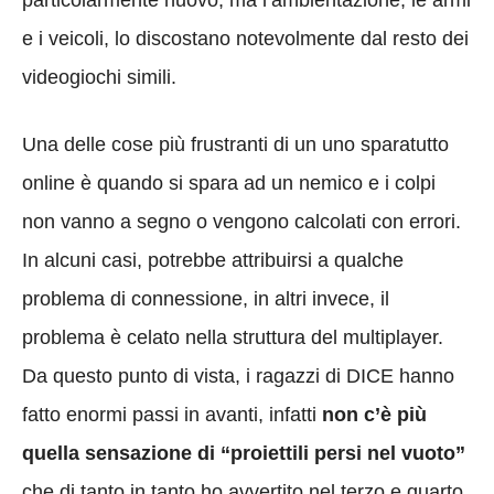
particolarmente nuovo, ma l’ambientazione, le armi
e i veicoli, lo discostano notevolmente dal resto dei
videogiochi simili.
Una delle cose più frustranti di un uno sparatutto
online è quando si spara ad un nemico e i colpi
non vanno a segno o vengono calcolati con errori.
In alcuni casi, potrebbe attribuirsi a qualche
problema di connessione, in altri invece, il
problema è celato nella struttura del multiplayer.
Da questo punto di vista, i ragazzi di DICE hanno
fatto enormi passi in avanti, infatti
non c’è più
quella sensazione di “proiettili persi nel vuoto”
che di tanto in tanto ho avvertito nel terzo e quarto