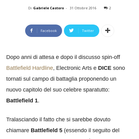
Di
Gabriele Castoro
-
31 Ottobre 2016
2
Facebook
Twitter
Dopo anni di attesa e dopo il discusso spin-off
Battlefield Hardline
, Electronic Arts e
DICE
sono
tornati sul campo di battaglia proponendo un
nuovo capitolo del suo celebre sparatutto:
Battlefield 1
.
Tralasciando il fatto che si sarebbe dovuto
chiamare
Battlefield 5
(essendo il seguito del