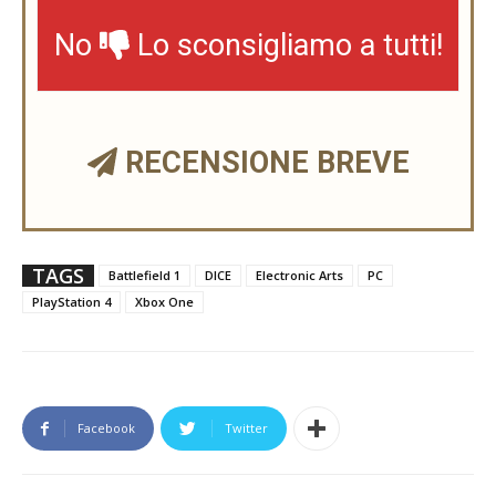
No
Lo sconsigliamo a tutti!
RECENSIONE BREVE
TAGS
Battlefield 1
DICE
Electronic Arts
PC
PlayStation 4
Xbox One
Facebook
Twitter