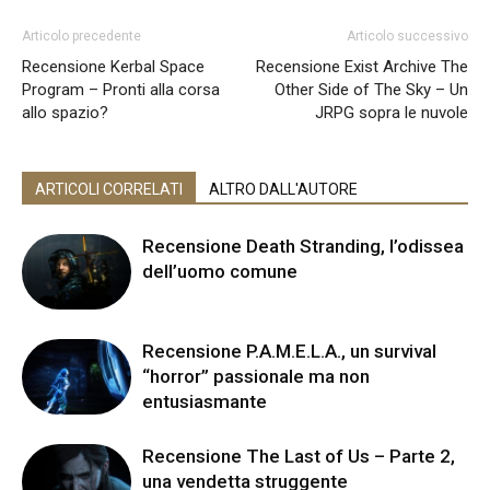
Articolo precedente
Articolo successivo
Recensione Kerbal Space
Recensione Exist Archive The
Program – Pronti alla corsa
Other Side of The Sky – Un
allo spazio?
JRPG sopra le nuvole
ARTICOLI CORRELATI
ALTRO DALL'AUTORE
Recensione Death Stranding, l’odissea
dell’uomo comune
Recensione P.A.M.E.L.A., un survival
“horror” passionale ma non
entusiasmante
Recensione The Last of Us – Parte 2,
una vendetta struggente