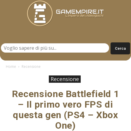
Gamempire.it
Home
Recensione
Recensione
Recensione Battlefield 1
– Il primo vero FPS di
questa gen (PS4 – Xbox
One)