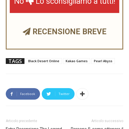
No
Lo sconsigliamo a tutti!
RECENSIONE BREVE
TAGS
Black Desert Online
Kakao Games
Pearl Abyss
Facebook
Twitter
Articolo precedente
Articolo successivo