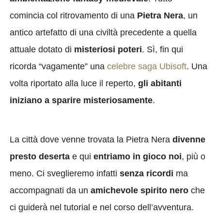
comincia col ritrovamento di una
Pietra Nera
, un
antico artefatto di una civiltà precedente a quella
attuale dotato di
misteriosi poteri
. Sì, fin qui
ricorda “vagamente” una
celebre saga Ubisoft
. Una
volta riportato alla luce il reperto,
gli abitanti
iniziano a sparire misteriosamente
.
La città dove venne trovata la Pietra Nera
divenne
presto deserta
e qui
entriamo in gioco noi
, più o
meno. Ci sveglieremo infatti
senza ricordi
ma
accompagnati da un
amichevole spirito nero
che
ci guiderà nel tutorial e nel corso dell’avventura.