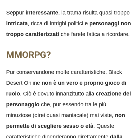
Seppur
interessante
, la trama risulta quasi troppo
intricata
, ricca di intrighi politici e
personaggi non
troppo caratterizzati
che farete fatica a ricordare.
MMORPG?
Pur conservandone molte caratteristiche, Black
Desert Online
non è un vero e proprio gioco di
ruolo
. Ciò è dovuto innanzitutto alla
creazione del
personaggio
che, pur essendo tra le più
minuziose (direi quasi maniacale) mai viste,
non
permette di scegliere sesso o età
. Queste
caratteristiche dipenderanno direttamente
dalla