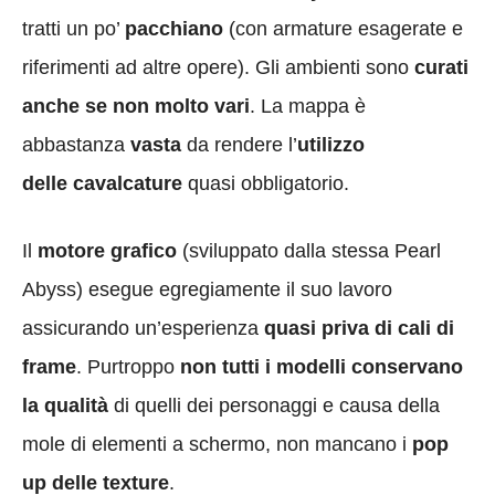
tratti un po’
pacchiano
(con armature esagerate e
riferimenti ad altre opere). Gli ambienti sono
curati
anche se non molto vari
. La mappa è
abbastanza
vasta
da rendere l’
utilizzo
delle cavalcature
quasi obbligatorio.
Il
motore grafico
(sviluppato dalla stessa Pearl
Abyss) esegue egregiamente il suo lavoro
assicurando un’esperienza
quasi priva di cali di
frame
. Purtroppo
non tutti i modelli conservano
la qualità
di quelli dei personaggi e causa della
mole di elementi a schermo, non mancano i
pop
up delle texture
.