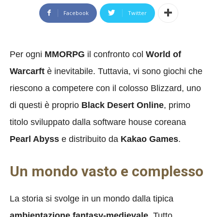
Facebook
Twitter
Per ogni
MMORPG
il confronto col
World of
Warcarft
è inevitabile. Tuttavia, vi sono giochi che
riescono a competere con il colosso Blizzard, uno
di questi è proprio
Black Desert Online
, primo
titolo sviluppato dalla software house coreana
Pearl Abyss
e distribuito da
Kakao Games
.
Un mondo vasto e complesso
La storia si svolge in un mondo dalla tipica
ambientazione fantasy-medievale
. Tutto