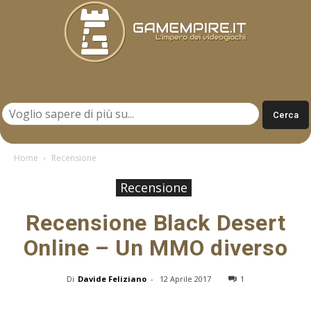
Gamempire.it
Home
Recensione
Recensione
Recensione Black Desert
Online – Un MMO diverso
Di
Davide Feliziano
-
12 Aprile 2017
1