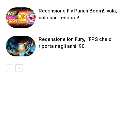
Recensione Fly Punch Boom!: vola,
colpisci… esplodi!
Recensione Ion Fury, l’FPS che ci
riporta negli anni ’90