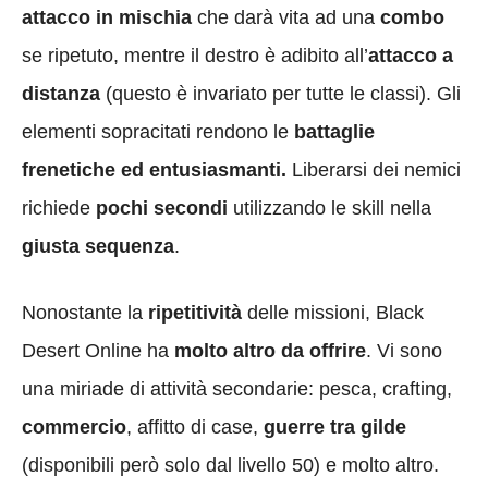
attacco in mischia
che darà vita ad una
combo
se ripetuto, mentre il destro è adibito all’
attacco a
distanza
(questo è invariato per tutte le classi). Gli
elementi sopracitati rendono le
battaglie
frenetiche ed entusiasmanti.
Liberarsi dei nemici
richiede
pochi secondi
utilizzando le skill nella
giusta sequenza
.
Nonostante la
ripetitività
delle missioni, Black
Desert Online ha
molto altro da offrire
. Vi sono
una miriade di attività secondarie: pesca, crafting,
commercio
, affitto di case,
guerre tra gilde
(disponibili però solo dal livello 50) e molto altro.