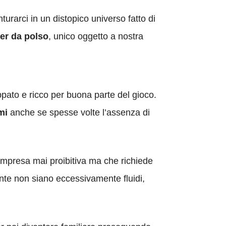
urarci in un distopico universo fatto di
ser da polso
, unico oggetto a nostra
uppato e ricco per buona parte del gioco.
mi
anche se spesse volte l’assenza di
n’impresa mai proibitiva ma che richiede
nte non siano eccessivamente fluidi,