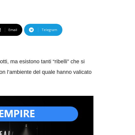
Email
Telegram
i, ma esistono tanti “ribelli” che si
con l’ambiente del quale hanno valicato