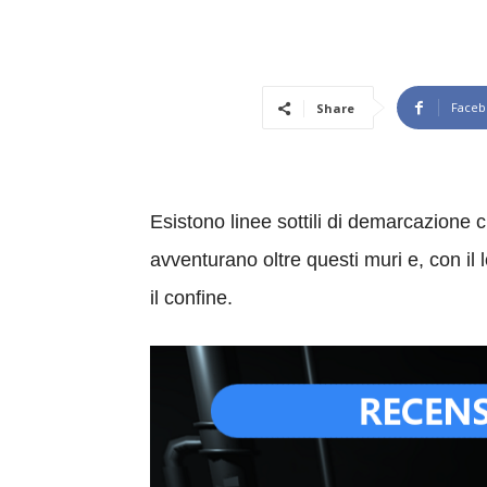
Faceb
Share
Esistono linee sottili di demarcazione c
avventurano oltre questi muri e, con il
il confine.