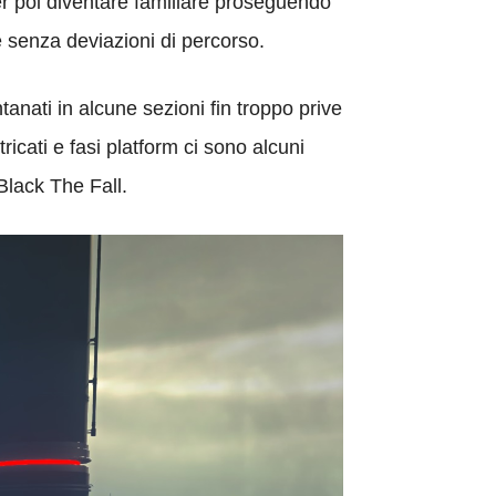
er poi diventare familiare proseguendo
ne senza deviazioni di percorso.
tanati in alcune sezioni fin troppo prive
icati e fasi platform ci sono alcuni
Black The Fall.