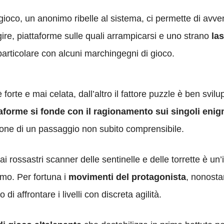
ioco, un anonimo ribelle al sistema, ci permette di avvent
gire, piattaforme sulle quali arrampicarsi e uno strano
la
particolare con alcuni marchingegni di gioco.
orte e mai celata, dall’altro il fattore puzzle è ben svil
ttaforme si fonde con il ragionamento sui singoli enig
ione di un passaggio non subito comprensibile.
ai rossastri scanner delle sentinelle e delle torrette è u
mo. Per fortuna i
movimenti del protagonista
, nonosta
di affrontare i livelli con discreta agilità.