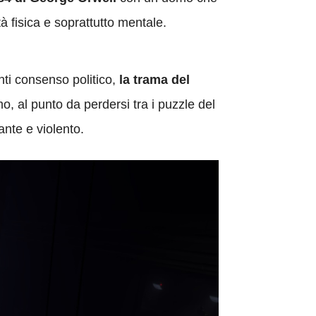
rtà fisica e soprattutto mentale.
nti consenso politico,
la trama del
o, al punto da perdersi tra i puzzle del
nte e violento.