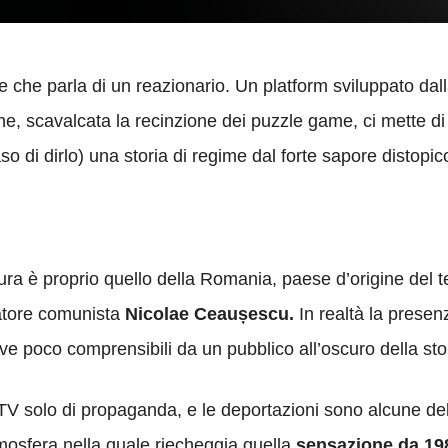
elle che parla di un reazionario. Un platform sviluppato 
e, scavalcata la recinzione dei puzzle game, ci mette di 
aso di dirlo) una storia di regime dal forte sapore distopic
ra è proprio quello della Romania, paese d’origine del te
tatore comunista
Nicolae Ceaușescu.
In realtà la presen
e poco comprensibili da un pubblico all’oscuro della sto
a TV solo di propaganda, e le deportazioni sono alcune del
tmosfera nella quale riecheggia quella
sensazione da 19