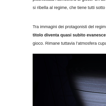
si ribella al regime, che tiene tutti sott
Tra immagini dei protagonisti del regim
titolo diventa quasi subito evanesc
gioco. Rimane tuttavia l’atmosfera cup