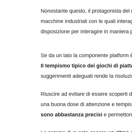
Nonostante questo, il protagonista del g
macchine industriali con le quali intera
disposizione per interagire in maniera 
Se da un lato la componente platform è f
Il tempismo tipico dei giochi di pia
suggerimenti adeguati rende la risoluz
Riuscire ad evitare di essere scoperti d
una buona dose di attenzione e tempis
sono abbastanza precisi
e permettono 