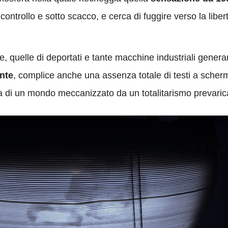
o controllo e sotto scacco, e cerca di fuggire verso la libe
e, quelle di deportati e tante macchine industriali genera
ente
, complice anche una assenza totale di testi a scherm
a di un mondo meccanizzato da un totalitarismo prevarica