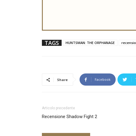
TAGS
HUNTSMAN: THE ORPHANAGE
recensi
Facebook
Share
Articolo precedente
Recensione Shadow Fight 2