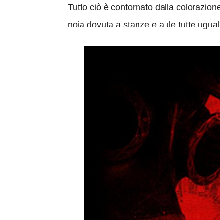
Tutto ciò è contornato dalla colorazio
noia dovuta a stanze e aule tutte ugual