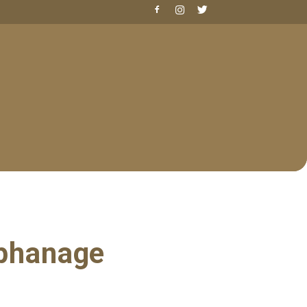
phanage