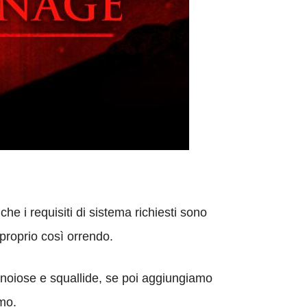
he i requisiti di sistema richiesti sono
 proprio così orrendo.
e noiose e squallide, se poi aggiungiamo
mo.