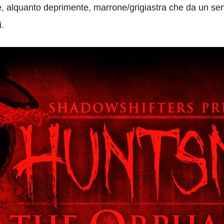
ne, alquanto deprimente, marrone/grigiastra che da un s
i.