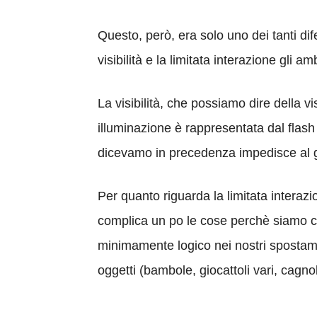
Questo, però, era solo uno dei tanti dife
visibilità e la limitata interazione gli a
La visibilità, che possiamo dire della vi
illuminazione è rappresentata dal flash
dicevamo in precedenza impedisce al gi
Per quanto riguarda la limitata interazi
complica un po le cose perchè siamo così
minimamente logico nei nostri spostame
oggetti (bambole, giocattoli vari, cagnol