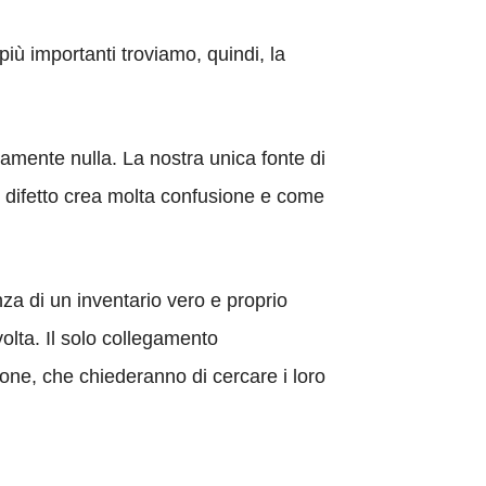
 più importanti troviamo, quindi, la
icamente nulla. La nostra unica fonte di
o difetto crea molta confusione e come
nza di un inventario vero e proprio
volta. Il solo collegamento
one, che chiederanno di cercare i loro