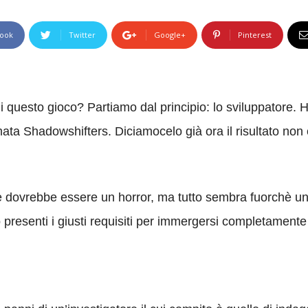
ook
Twitter
Google+
Pinterest
questo gioco? Partiamo dal principio: lo sviluppatore
ta Shadowshifters. Diciamocelo già ora il risultato non 
dovrebbe essere un horror, ma tutto sembra fuorchè un ve
presenti i giusti requisiti per immergersi completamente 