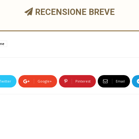
RECENSIONE BREVE
one
Twitter
Google+
Pinterest
Email