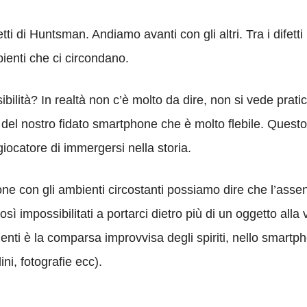
tti di Huntsman. Andiamo avanti con gli altri. Tra i difetti
mbienti che ci circondano.
sibilità? In realtà non c’è molto da dire, non si vede prat
 del nostro fidato smartphone che è molto flebile. Quest
ocatore di immergersi nella storia.
one con gli ambienti circostanti possiamo dire che l’asse
 impossibilitati a portarci dietro più di un oggetto alla 
nti è la comparsa improvvisa degli spiriti, nello smartph
ini, fotografie ecc).