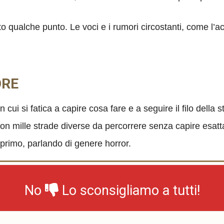
 qualche punto. Le voci e i rumori circostanti, come l’
ORE
ui si fatica a capire cosa fare e a seguire il filo della 
con mille strade diverse da percorrere senza capire esatt
 primo, parlando di genere horror.
No
Lo sconsigliamo a tutti!