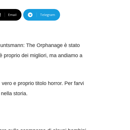
Email
Telegram
. Huntsmann: The Orphanage è stato
è proprio dei migliori, ma andiamo a
ro e proprio titolo horror. Per farvi
nella storia.