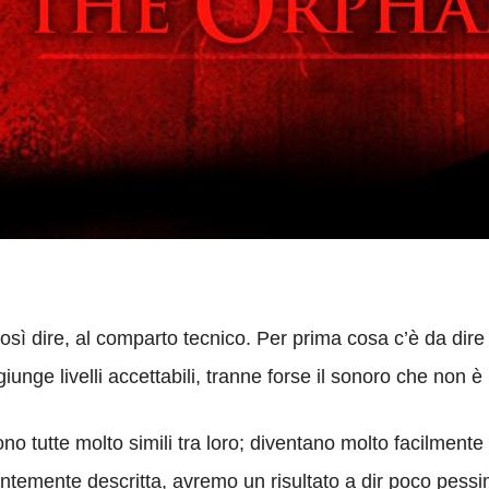
osì dire, al comparto tecnico. Per prima cosa c’è da dire c
giunge livelli accettabili, tranne forse il sonoro che non è
ono tutte molto simili tra loro; diventano molto facilment
ntemente descritta, avremo un risultato a dir poco pessi