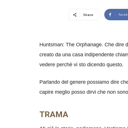
Faceb
Share
Huntsman: The Orphanage. Che dire di 
creato da una casa indipendente chiama
vedere perchè vi sto dicendo questo.
Parlando del genere possiamo dire che 
capire meglio posso dirvi che non sono 
TRAMA