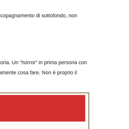
accopagnamento di sottofondo, non
storia. Un “horror” in prima persona con
amente cosa fare. Non è proprio il