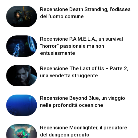
Recensione Death Stranding, l’odissea
dell’uomo comune
Recensione P.A.M.E.L.A., un survival
“horror” passionale ma non
entusiasmante
Recensione The Last of Us – Parte 2,
una vendetta struggente
Recensione Beyond Blue, un viaggio
nelle profondità oceaniche
Recensione Moonlighter, il predatore
del dungeon perduto