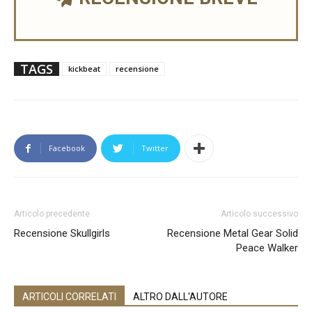
TAGS
kickbeat
recensione
Facebook
Twitter
Articolo precedente
Articolo successivo
Recensione Skullgirls
Recensione Metal Gear Solid
Peace Walker
ARTICOLI CORRELATI
ALTRO DALL'AUTORE