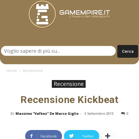
Gamempire.it
Home
Recensione
Recensione
Recensione Kickbeat
Di
Massimo "Vafkez" De Marco Giglio
-
3 Settembre 2013
0
Facebook
Twitter