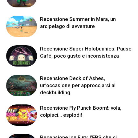
Recensione Summer in Mara, un
arcipelago di avventure
Recensione Super Holobunnies: Pause
Café, poco gusto e inconsistenza
Recensione Deck of Ashes,
un’occasione per approcciarsi al
deckbuilding
Recensione Fly Punch Boom!: vola,
colpisci… esplodi!
Recensione Ion Fury, l’FPS che ci