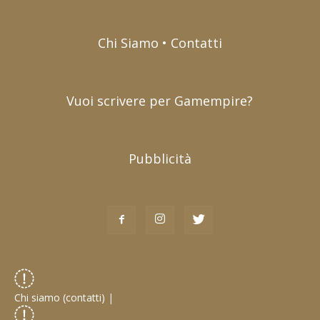
Chi Siamo • Contatti
Vuoi scrivere per Gamempire?
Pubblicità
Chi siamo (contatti)
|