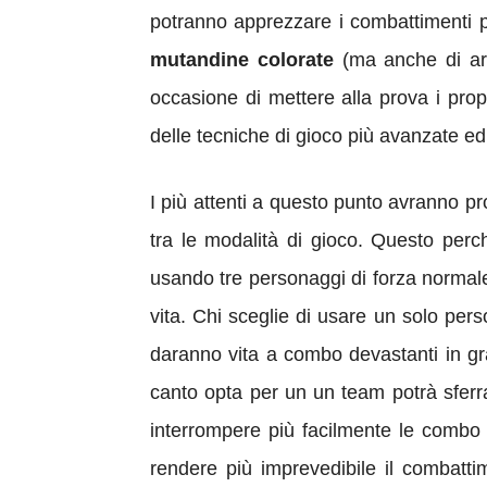
potranno apprezzare i combattimenti pa
mutandine colorate
(ma anche di art
occasione di mettere alla prova i prop
delle tecniche di gioco più avanzate ed
I più attenti a questo punto avranno p
tra le modalità di gioco. Questo perc
usando tre personaggi di forza normale
vita. Chi sceglie di usare un solo pers
daranno vita a combo devastanti in grad
canto opta per un un team potrà sferrar
interrompere più facilmente le combo 
rendere più imprevedibile il combatti