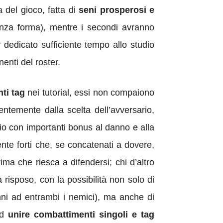
 del gioco, fatta di
seni prosperosi e
enza forma), mentre i secondi avranno
 dedicato sufficiente tempo allo studio
enti del roster.
ti tag
nei tutorial, essi non compaiono
ntemente dalla scelta dell’avversario,
io con importanti bonus al danno e alla
ente forti che, se concatenati a dovere,
ima che riesca a difendersi; chi d’altro
 risposo, con la possibilità non solo di
nni ad entrambi i nemici), ma anche di
ad
unire combattimenti singoli e tag