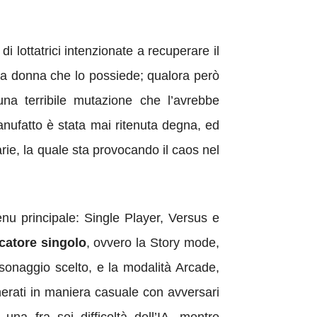
i lottatrici intenzionate a recuperare il
lla donna che lo possiede; qualora però
na terribile mutazione che l’avrebbe
anufatto è stata mai ritenuta degna, ed
rie, la quale sta provocando il caos nel
menu principale: Single Player, Versus e
catore singolo
, ovvero la Story mode,
rsonaggio scelto, e la modalità Arcade,
nerati in maniera casuale con avversari