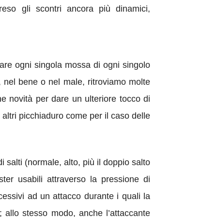
so gli scontri ancora più dinamici,
re ogni singola mossa di ogni singolo
, nel bene o nel male, ritroviamo molte
ne novità per dare un ulteriore tocco di
 altri picchiaduro come per il caso delle
 salti (normale, alto, più il doppio salto
ster usabili attraverso la pressione di
cessivi ad un attacco durante i quali la
o; allo stesso modo, anche l’attaccante