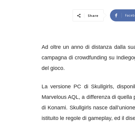
Faceb
Share
Ad oltre un anno di distanza dalla su
campagna di crowdfunding su Indiegogo
del gioco.
La versione PC di Skullgirls, disp
Marvelous AQL, a differenza di quella
di Konami. Skullgirls nasce dall’unione
istituito le regole di gameplay, ed il di