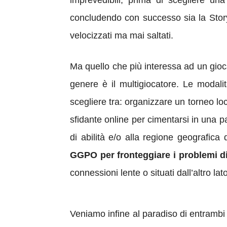
imprevedibili; prima di scegliere una
concludendo con successo sia la Story 
velocizzati ma mai saltati.
Ma quello che più interessa ad un gioca
genere è il multigiocatore. Le modal
scegliere tra: organizzare un torneo lo
sfidante online per cimentarsi in una pa
di abilità e/o alla regione geografica d
GGPO per fronteggiare i problemi di
connessioni lente o situati dall’altro lat
Veniamo infine al paradiso di entrambi n