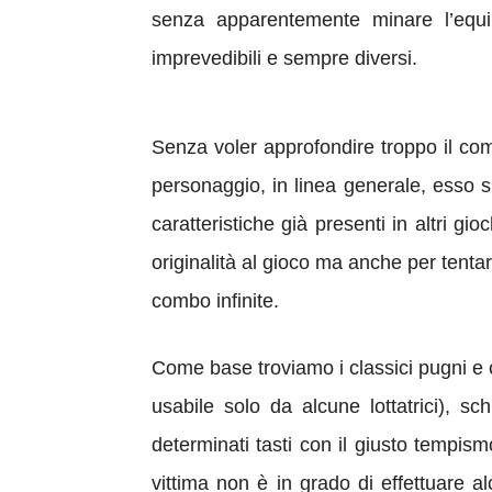
senza apparentemente minare l’equi
imprevedibili e sempre diversi.
Senza voler approfondire troppo il c
personaggio, in linea generale, esso s
caratteristiche già presenti in altri g
originalità al gioco ma anche per tentar
combo infinite.
Come base troviamo i classici pugni e cal
usabile solo da alcune lottatrici), sc
determinati tasti con il giusto tempism
vittima non è in grado di effettuare a