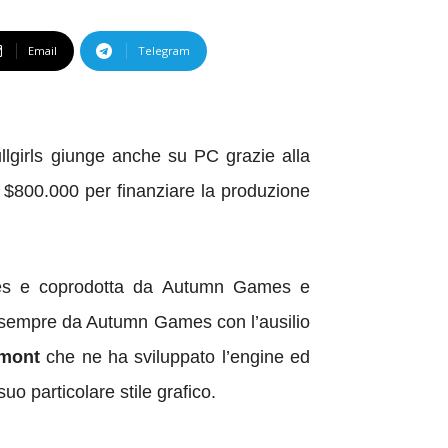
Email
Telegram
llgirls giunge anche su PC grazie alla
 $800.000 per finanziare la produzione
ames e coprodotta da Autumn Games e
a sempre da Autumn Games con l’ausilio
imont
che ne ha sviluppato l’engine ed
uo particolare stile grafico.