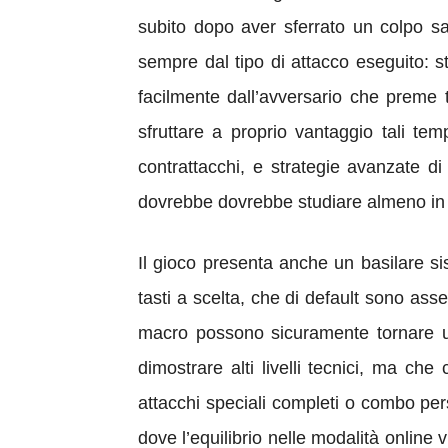
subito dopo aver sferrato un colpo sa
sempre dal tipo di attacco eseguito: s
facilmente dall’avversario che preme t
sfruttare a proprio vantaggio tali t
contrattacchi, e strategie avanzate di
dovrebbe dovrebbe studiare almeno in pa
Il gioco presenta anche un basilare si
tasti a scelta, che di default sono ass
macro possono sicuramente tornare uti
dimostrare alti livelli tecnici, ma che 
attacchi speciali completi o combo pe
dove l’equilibrio nelle modalità onlin