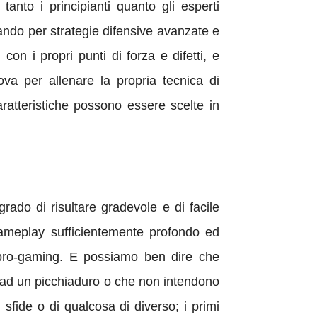
tanto i principianti quanto gli esperti
sando per strategie difensive avanzate e
con i propri punti di forza e difetti, e
va per allenare la propria tecnica di
atteristiche possono essere scelte in
rado di risultare gradevole e di facile
ameplay sufficientemente profondo ed
a pro-gaming. E possiamo ben dire che
ta ad un picchiaduro o che non intendono
sfide o di qualcosa di diverso; i primi