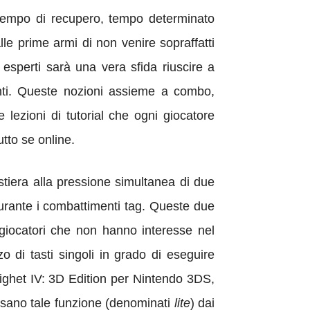
l tempo di recupero, tempo determinato
le prime armi di non venire sopraffatti
 esperti sarà una vera sfida riuscire a
anti. Queste nozioni assieme a combo,
 lezioni di tutorial che ogni giocatore
tto se online.
stiera alla pressione simultanea di due
 durante i combattimenti tag. Queste due
 giocatori che non hanno interesse nel
zzo di tasti singoli in grado di eseguire
ighet IV: 3D Edition per Nintendo 3DS,
 usano tale funzione (denominati
lite
) dai