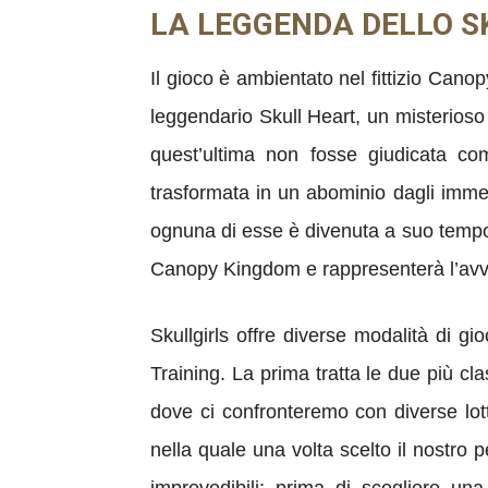
LA LEGGENDA DELLO S
Il gioco è ambientato nel fittizio Canop
leggendario Skull Heart, un misterioso
quest’ultima non fosse giudicata co
trasformata in un abominio dagli immen
ognuna di esse è divenuta a suo tempo u
Canopy Kingdom e rappresenterà l’avve
Skullgirls offre diverse modalità di gi
Training. La prima tratta le due più cl
dove ci confronteremo con diverse lott
nella quale una volta scelto il nostro