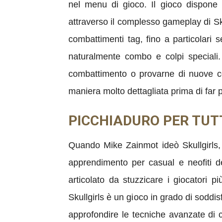
nel menu di gioco. Il gioco dispone
attraverso il complesso gameplay di Sku
combattimenti tag, fino a particolari s
naturalmente combo e colpi speciali.
combattimento o provarne di nuove co
maniera molto dettagliata prima di far p
PICCHIADURO PER TUTT
Quando Mike Zainmot ideò Skullgirls, l
apprendimento per casual e neofiti 
articolato da stuzzicare i giocatori
Skullgirls è un gioco in grado di soddi
approfondire le tecniche avanzate di c