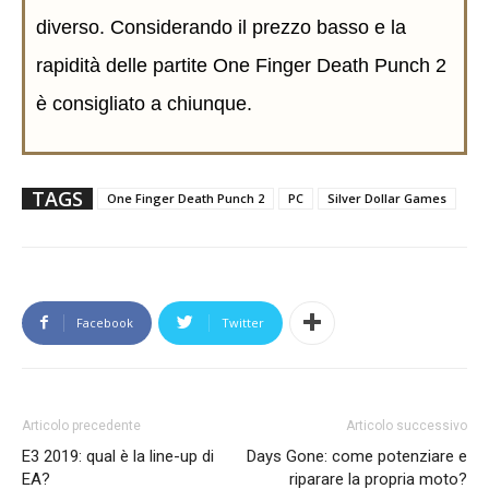
diverso. Considerando il prezzo basso e la
rapidità delle partite One Finger Death Punch 2
è consigliato a chiunque.
TAGS
One Finger Death Punch 2
PC
Silver Dollar Games
Facebook
Twitter
Articolo precedente
Articolo successivo
E3 2019: qual è la line-up di
Days Gone: come potenziare e
EA?
riparare la propria moto?