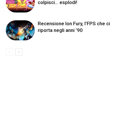
colpisci… esplodi!
Recensione Ion Fury, l’FPS che ci
riporta negli anni ’90