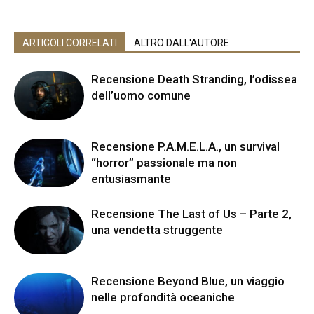
ARTICOLI CORRELATI
ALTRO DALL'AUTORE
Recensione Death Stranding, l’odissea
dell’uomo comune
Recensione P.A.M.E.L.A., un survival
“horror” passionale ma non
entusiasmante
Recensione The Last of Us – Parte 2,
una vendetta struggente
Recensione Beyond Blue, un viaggio
nelle profondità oceaniche