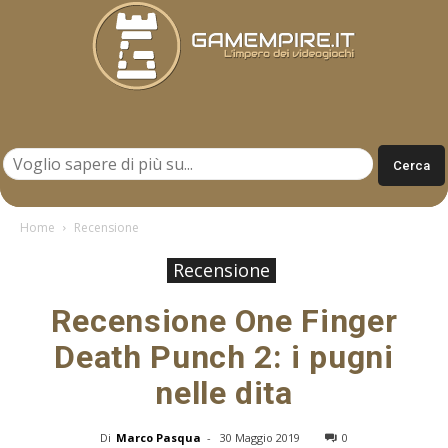
Gamempire.it
Home
Recensione
Recensione
Recensione One Finger
Death Punch 2: i pugni
nelle dita
Di
Marco Pasqua
-
30 Maggio 2019
0