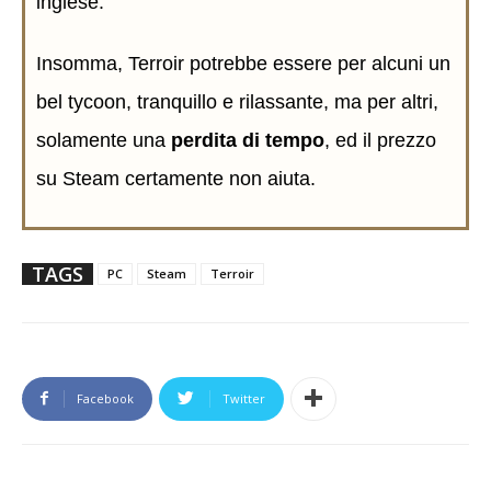
inglese.
Insomma, Terroir potrebbe essere per alcuni un
bel tycoon, tranquillo e rilassante, ma per altri,
solamente una
perdita di tempo
, ed il prezzo
su Steam certamente non aiuta.
TAGS
PC
Steam
Terroir
Facebook
Twitter