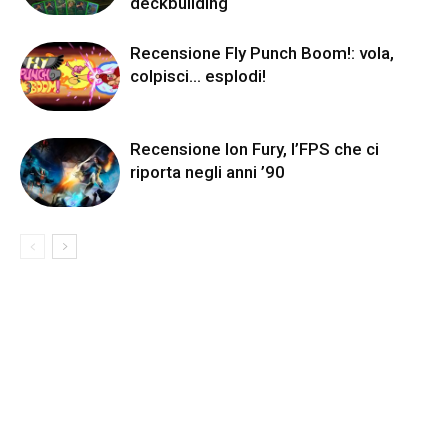
deckbuilding
Recensione Fly Punch Boom!: vola,
colpisci… esplodi!
Recensione Ion Fury, l’FPS che ci
riporta negli anni ’90