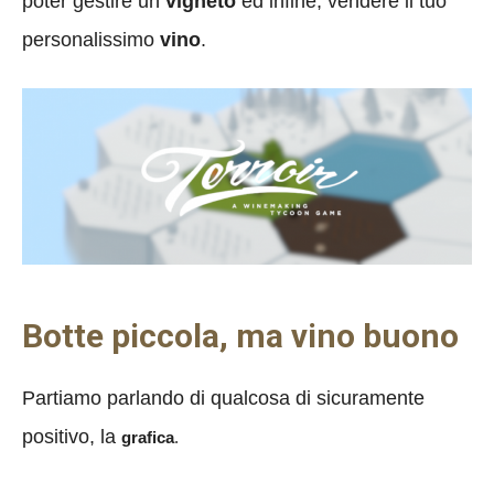
poter gestire un
vigneto
ed infine, vendere il tuo
personalissimo
vino
.
Botte piccola, ma vino buono
Partiamo parlando di qualcosa di sicuramente
positivo, la
grafica
.