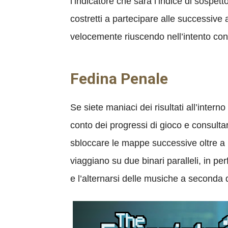
l’indicatore che sarà l’indice di sospet
costretti a partecipare alle successive 
velocemente riuscendo nell’intento co
Fedina Penale
Se siete maniaci dei risultati all’inter
conto dei progressi di gioco e consultar
sbloccare le mappe successive oltre a 
viaggiano su due binari paralleli, in per
e l’alternarsi delle musiche a seconda 