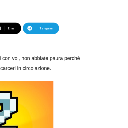
Email
Telegram
ti con voi, non abbiate paura perché
arceri in circolazione.