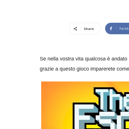
Faceb
Share
Se nella vostra vita qualcosa è andato 
grazie a questo gioco imparerete come 