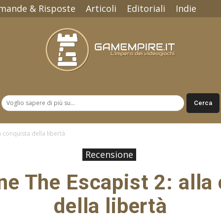
mande & Risposte
Articoli
Editoriali
Indie
Gamempire.it
 conquista della libertà
Recensione
e The Escapist 2: alla
della libertà