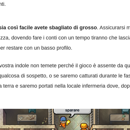
ti.
ia così facile avete sbagliato di grosso
. Assicurarsi m
zza, dovendo fare i conti con un tempo tiranno che lascia
er restare con un basso profilo.
a vostra indole non temete perché il gioco è assente da q
ualcosa di sospetto, o se saremo catturati durante le fas
a terra e saremo portati nella locale infermeria dove, do