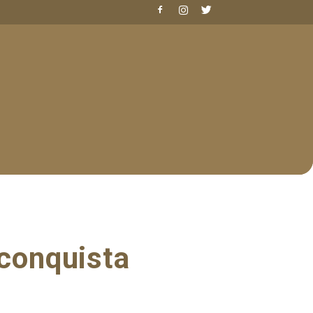
 conquista