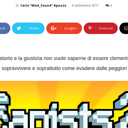
Di
Carlo "Mad_Sound" Apuzzo
-
4 Settembre 2017
0
ook
Twitter
Google+
Pinterest
storto e la giustizia non vuole saperne di essere clemen
sopravvivere e soprattutto come evadere dalle peggiori c