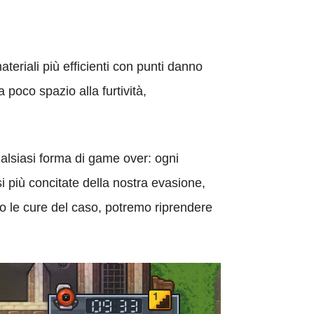
ateriali più efficienti con punti danno
 poco spazio alla furtività,
ualsiasi forma di game over: ogni
i più concitate della nostra evasione,
po le cure del caso, potremo riprendere