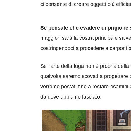
ci consente di creare oggetti più efficien
Se pensate che evadere di prigione s
maggiori sarà la vostra principale salve
costringendoci a procedere a carponi p
Se l’arte della fuga non è propria dell
qualvolta saremo scovati a progettare q
verremo pestati fino a restare esamini 
da dove abbiamo lasciato.