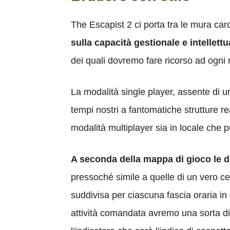
The Escapist 2 ci porta tra le mura c
sulla capacità gestionale e intellett
dei quali dovremo fare ricorso ad ogni 
La modalità single player, assente di u
tempi nostri a fantomatiche strutture r
modalità multiplayer sia in locale che 
A seconda della mappa di gioco le d
pressoché simile a quelle di un vero ce
suddivisa per ciascuna fascia oraria in
attività comandata avremo una sorta di 