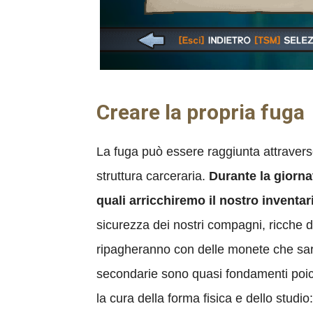
Creare la propria fuga
La fuga può essere raggiunta attravers
struttura carceraria.
Durante la giorna
quali arricchiremo il nostro inventari
sicurezza dei nostri compagni, ricche di
ripagheranno con delle monete che sara
secondarie sono quasi fondamenti poiché
la cura della forma fisica e dello studio