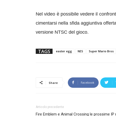
Nel video è possibile vedere il confront
cimentarsi nella sfida aggiuntiva offert
versione NTSC del gioco.
TAGS
easter egg
NES
Super Mario Bros
Facebook
Share
Articolo precedente
Fire Emblem e Animal Crossing le prossime IP 