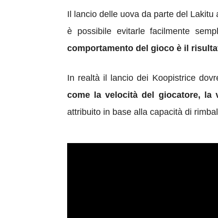
Il lancio delle uova da parte del
Lakitu
a
è possibile evitarle facilmente sem
comportamento del gioco è il risulta
In realtà il lancio dei
Koopistrice dov
come la velocità
del giocatore
, la
attribuito in base alla capacità di
rimbal