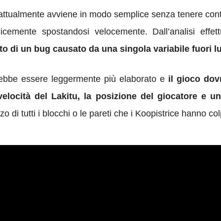
ttualmente avviene in modo semplice senza tenere cont
plicemente spostandosi velocemente. Dall’analisi eff
to di un bug causato da una singola variabile fuori 
rebbe essere leggermente più elaborato e
il gioco do
 velocità del Lakitu,
la posizione del giocatore
e un
zo di
tutti i blocchi o le pareti
che i
Koopistrice
hanno col