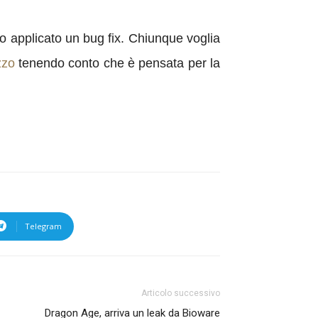
ato applicato un bug fix. Chiunque voglia
izzo
tenendo conto che è pensata per la
Telegram
Articolo successivo
Dragon Age, arriva un leak da Bioware