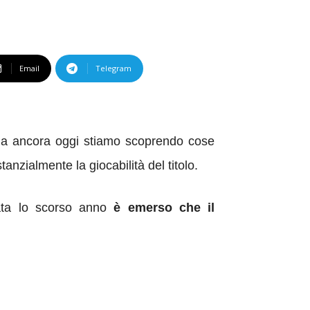
Email
Telegram
ma ancora oggi stiamo scoprendo cose
anzialmente la giocabilità del titolo.
uata lo scorso anno
è emerso che il