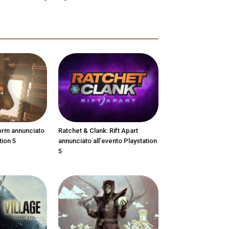
orm annunciato
Ratchet & Clank: Rift Apart
tion 5
annunciato all’evento Playstation
5