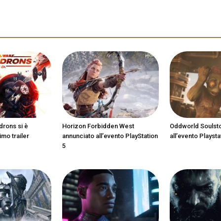
drons si è
Horizon Forbidden West
Oddworld Soulst
imo trailer
annunciato all’evento PlayStation
all’evento Playsta
5