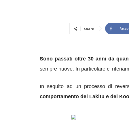
Faceb
Share
Sono passati oltre 30 anni da quan
sempre nuove.
In particolare ci riferi
In seguito ad un processo di rever
comportamento dei
Lakitu
e dei
Koo