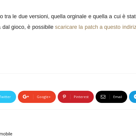
o tra le due versioni, quella orginale e quella a cui è st
a dal gioco, è possibile
scaricare la patch a questo indir
Twitter
Google+
Pinterest
Email
mobile