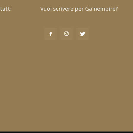
tatti
Vuoi scrivere per Gamempire?