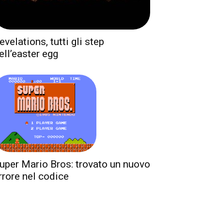
evelations, tutti gli step
ell’easter egg
uper Mario Bros: trovato un nuovo
rrore nel codice