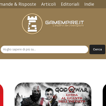
mande & Risposte
Articoli
Editoriali
Indie
Gamempire.it