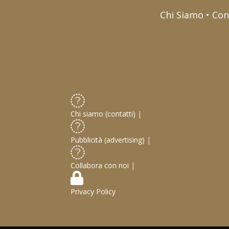
Chi Siamo • Con
Chi siamo (contatti)
|
Pubblicità (advertising)
|
Collabora con noi
|
Privacy Policy