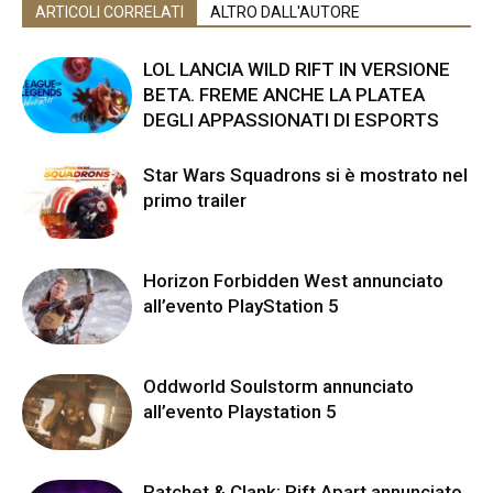
ARTICOLI CORRELATI
ALTRO DALL'AUTORE
LOL LANCIA WILD RIFT IN VERSIONE
BETA. FREME ANCHE LA PLATEA
DEGLI APPASSIONATI DI ESPORTS
Star Wars Squadrons si è mostrato nel
primo trailer
Horizon Forbidden West annunciato
all’evento PlayStation 5
Oddworld Soulstorm annunciato
all’evento Playstation 5
Ratchet & Clank: Rift Apart annunciato