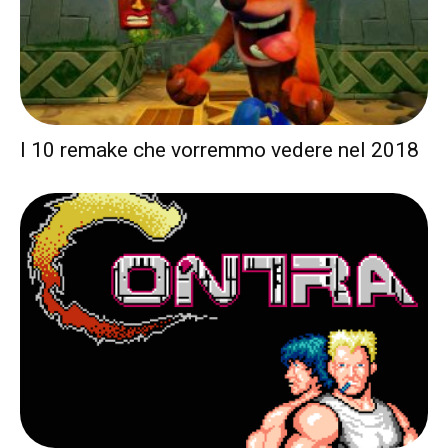
I 10 remake che vorremmo vedere nel 2018