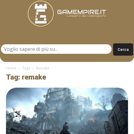
Gamempire.it
Home
Tags
Remake
Tag: remake