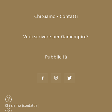
Chi Siamo • Contatti
Vuoi scrivere per Gamempire?
Pubblicità
Chi siamo (contatti)
|