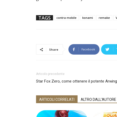
TAGS
contra mobile
konami
remake
Facebook
Share
Articolo precedente
Star Fox Zero, come ottenere il potente Arwin
ARTICOLI CORRELATI
ALTRO DALL'AUTORE