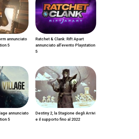
orm annunciato
Ratchet & Clank: Rift Apart
tion 5
annunciato all’evento Playstation
5
llage annunciato
Destiny 2, la Stagione degli Arrivi
tion 5
e il supporto fino al 2022