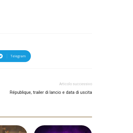
Telegram
Articolo successivo
République, trailer di lancio e data di uscita