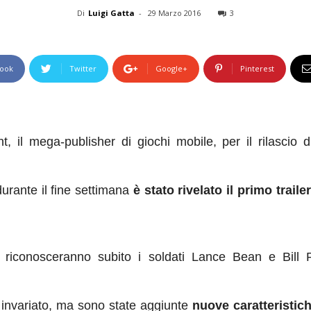
Di
Luigi Gatta
-
29 Marzo 2016
3
ook
Twitter
Google+
Pinterest
, il mega-publisher di giochi mobile, per il rilascio
urante il fine settimana
è stato rivelato il primo trail
ie riconosceranno subito i soldati Lance Bean e Bill 
 invariato, ma sono state aggiunte
nuove caratteristic