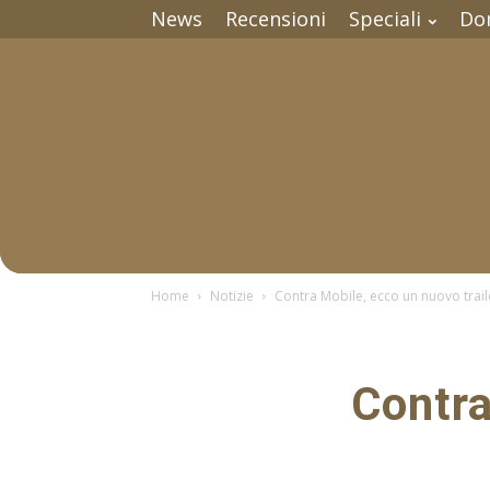
News
Recensioni
Speciali
Do
Home
Notizie
Contra Mobile, ecco un nuovo trai
Contra