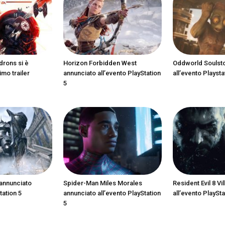
drons si è
Horizon Forbidden West
Oddworld Soulst
imo trailer
annunciato all’evento PlayStation
all’evento Playsta
5
annunciato
Spider-Man Miles Morales
Resident Evil 8 Vi
tation 5
annunciato all’evento PlayStation
all’evento PlaySta
5