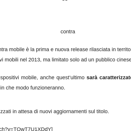
 mobile è la prima e nuova release rilasciata in territo
ivi mobili nel 2013, ma limitato solo ad un pubblico cines
positivi mobile, anche quest’ultimo
sarà caratterizza
in che modo funzioneranno.
izzati in attesa di nuovi aggiornamenti sul titolo.
watch?v=TQwT7U1XDdY]