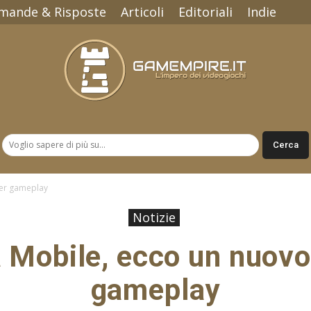
mande & Risposte
Articoli
Editoriali
Indie
Gamempire.it
ler gameplay
Notizie
 Mobile, ecco un nuovo 
gameplay