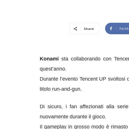
Faceb
Share
Konami
sta collaborando con Tencent
quest’anno.
Durante l’evento Tencent UP svoltosi d
titolo run-and-gun.
Di sicuro, i fan affezionati alla ser
nuovamente durante il gioco.
Il gameplay in grosso modo è rimasto