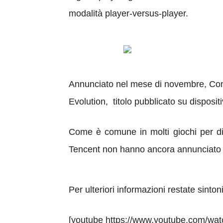
modalità player-versus-player.
Annunciato nel mese di novembre, Contra
Evolution, titolo pubblicato su disposit
Come è comune in molti giochi per dis
Tencent non hanno ancora annunciato 
Per ulteriori informazioni restate sinton
[youtube https://www.youtube.com/