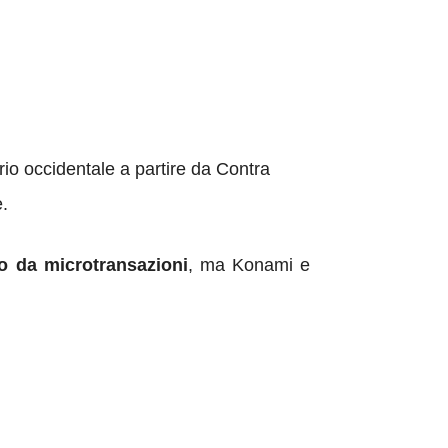
rio occidentale a partire da Contra
e.
to da microtransazioni
, ma Konami e