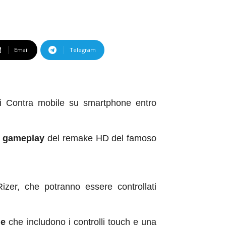
Email
Telegram
 di Contra mobile su smartphone entro
er gameplay
del remake HD del famoso
Rizer, che potranno essere controllati
he
che includono i controlli touch e una