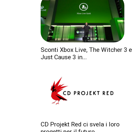
Sconti Xbox Live, The Witcher 3 e
Just Cause 3 in...
CD Projekt Red ci svela i loro
progetti per il futuro