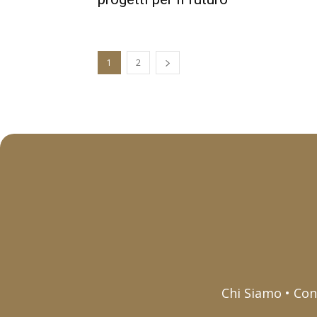
1
2
Chi Siamo • Con