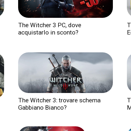
The Witcher 3 PC, dove
T
acquistarlo in sconto?
E
The Witcher 3: trovare schema
T
Gabbiano Bianco?
M