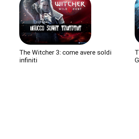
T
The Witcher 3: come avere soldi
G
infiniti