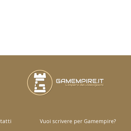
tatti
Vuoi scrivere per Gamempire?