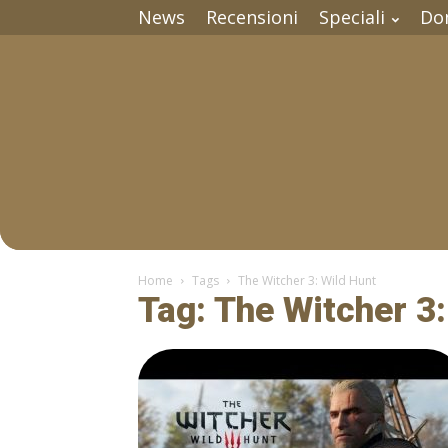
News
Recensioni
Speciali
Do
Home
Tags
The Witcher 3: Wild Hunt
Tag: The Witcher 3