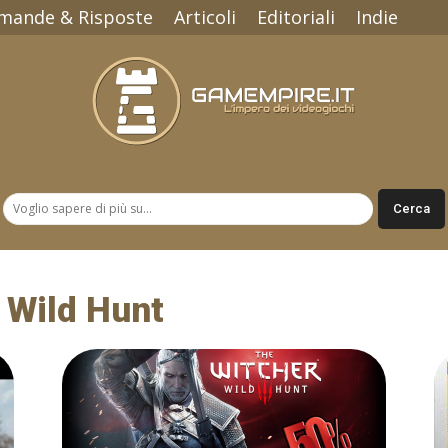
mande & Risposte
Articoli
Editoriali
Indie
Gamempire.it
: Wild Hunt