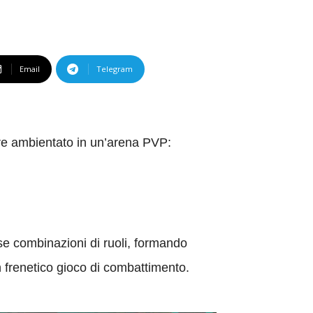
Email
Telegram
re ambientato in un’arena PVP:
rse combinazioni di ruoli, formando
 frenetico gioco di combattimento.