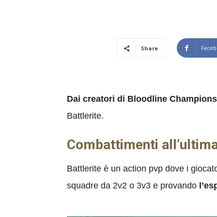
Faceb
Share
Dai creatori di Bloodline Champions
Battlerite.
Combattimenti all’ultima 
Battlerite è un action pvp dove i giocat
squadre da 2v2 o 3v3 e provando
l’es