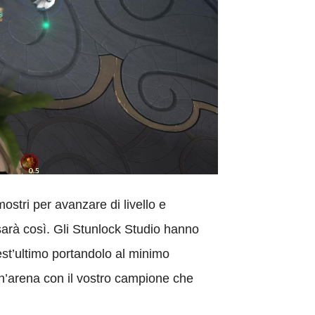
ostri per avanzare di livello e
n sarà così. Gli Stunlock Studio hanno
est’ultimo portandolo al minimo
 un’arena con il vostro campione che