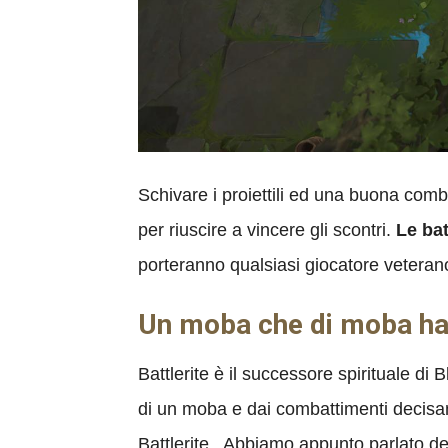
Schivare i proiettili ed una buona com
per riuscire a vincere gli scontri.
Le bat
porteranno qualsiasi giocatore veterano
Un moba che di moba ha
Battlerite è il successore spirituale di
di un moba e dai combattimenti decisamen
Battlerite. Abbiamo appunto parlato de