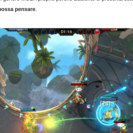
 possa pensare
.