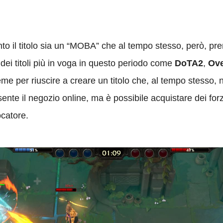
to il titolo sia un “MOBA” che al tempo stesso, però, pre
i dei titoli più in voga in questo periodo come
DoTA2
,
Ove
eme per riuscire a creare un titolo che, al tempo stesso, 
ente il negozio online, ma è possibile acquistare dei forz
catore.