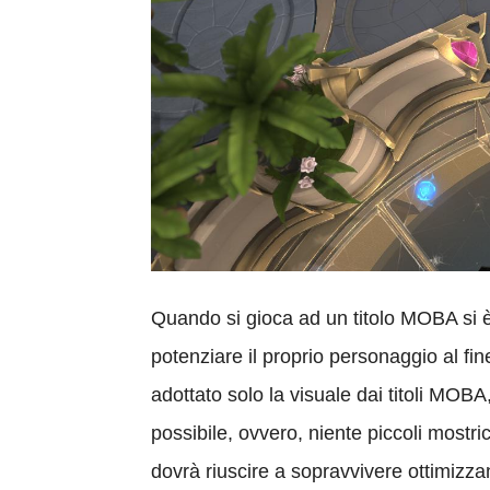
Quando si gioca ad un titolo MOBA si è 
potenziare il proprio personaggio al fin
adottato solo la visuale dai titoli MOB
possibile, ovvero, niente piccoli mostri
dovrà riuscire a sopravvivere ottimizzan