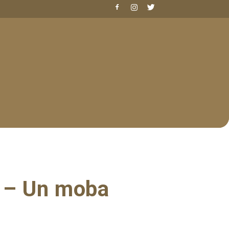
e – Un moba