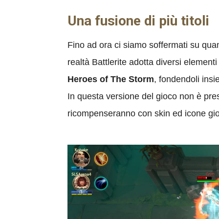
U
na fusione di più titoli
Fino ad ora ci siamo soffermati su quan
realtà Battlerite adotta diversi element
Heroes of The Storm
, fondendoli insi
In questa versione del gioco non è pres
ricompenseranno con skin ed icone gio