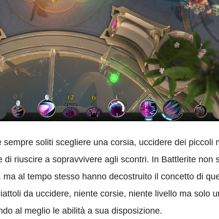
sempre soliti scegliere una corsia, uccidere dei piccoli m
e di riuscire a sopravvivere agli scontri. In Battlerite no
A, ma al tempo stesso hanno decostruito il concetto di qu
ciattoli da uccidere, niente corsie, niente livello ma solo
do al meglio le abilità a sua disposizione.