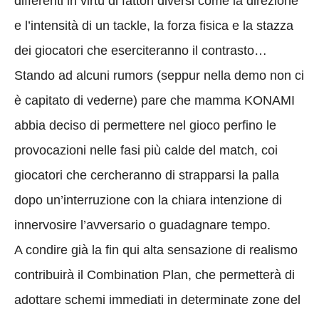
differenti in virtù di fattori diversi come la direzione
e l’intensità di un tackle, la forza fisica e la stazza
dei giocatori che eserciteranno il contrasto…
Stando ad alcuni rumors (seppur nella demo non ci
è capitato di vederne) pare che mamma KONAMI
abbia deciso di permettere nel gioco perfino le
provocazioni nelle fasi più calde del match, coi
giocatori che cercheranno di strapparsi la palla
dopo un’interruzione con la chiara intenzione di
innervosire l’avversario o guadagnare tempo.
A condire già la fin qui alta sensazione di realismo
contribuirà il Combination Plan, che permetterà di
adottare schemi immediati in determinate zone del