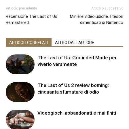
Articolo precedente
Articolo successivo
Recensione The Last of Us
Miniere videoludiche. I tesori
Remastered
dimenticati di Nintendo
ARTICOLI CORRELATI
ALTRO DALL'AUTORE
The Last of Us: Grounded Mode per
viverlo veramente
The Last of Us 2 review boming:
cinquanta sfumature di odio
Videogiochi abbandonati e mai finiti