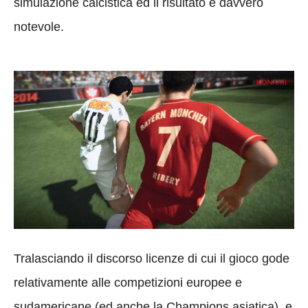
simulazione calcistica ed il risultato è davvero
notevole.
Tralasciando il discorso licenze di cui il gioco gode
relativamente alle competizioni europee e
sudamericane (ed anche la Champions asiatica), e