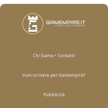
Chi Siamo • Contatti
Vuoi scrivere per Gamempire?
Pubblicità