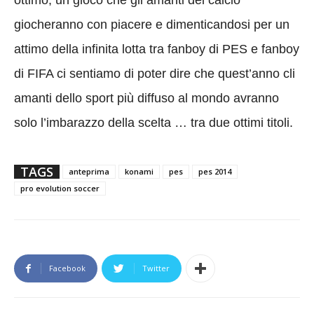
ottimo, un gioco che gli amanti del calcio
giocheranno con piacere e dimenticandosi per un
attimo della infinita lotta tra fanboy di PES e fanboy
di FIFA ci sentiamo di poter dire che quest’anno cli
amanti dello sport più diffuso al mondo avranno
solo l’imbarazzo della scelta … tra due ottimi titoli.
TAGS
anteprima
konami
pes
pes 2014
pro evolution soccer
Facebook
Twitter