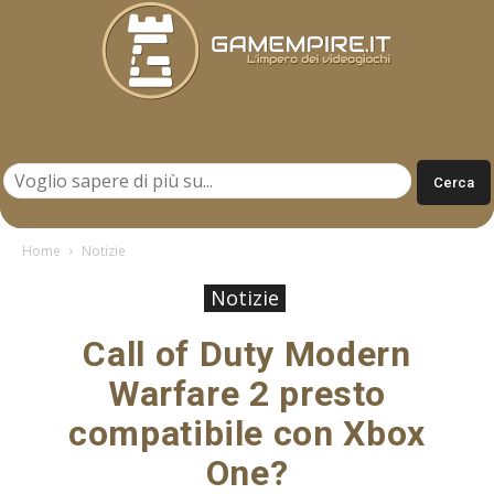
Gamempire.it
Home
Notizie
Notizie
Call of Duty Modern
Warfare 2 presto
compatibile con Xbox
One?