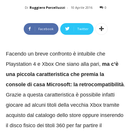
Di
Ruggiero Porcelluzzi
-
10 Aprile 2016
0
Facebook
Twitter
Facendo un breve confronto è intuibile che
Playstation 4 e Xbox One siano alla pari,
ma c’è
una piccola caratteristica che premia la
console di casa Microsoft: la retrocompatibilità
.
Grazie a questa caratteristica è possibile infatti
giocare ad alcuni titoli della vecchia Xbox tramite
acquisto dal catalogo dello store oppure inserendo
il disco fisico dei titoli 360 per far partire il