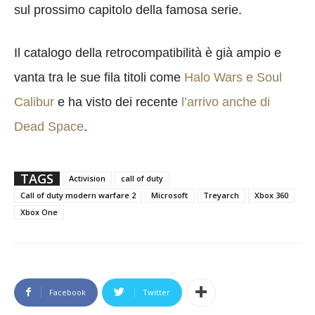
sul prossimo capitolo della famosa serie.
Il catalogo della retrocompatibilità è già ampio e
vanta tra le sue fila titoli come
Halo Wars e Soul
Calibur
e ha visto dei recente
l’arrivo anche di
Dead Space
.
TAGS
Activision
call of duty
Call of duty modern warfare 2
Microsoft
Treyarch
Xbox 360
Xbox One
Facebook
Twitter