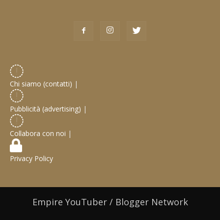
Chi siamo (contatti)
|
Pubblicità (advertising)
|
Collabora con noi
|
Privacy Policy
Empire YouTuber / Blogger Network