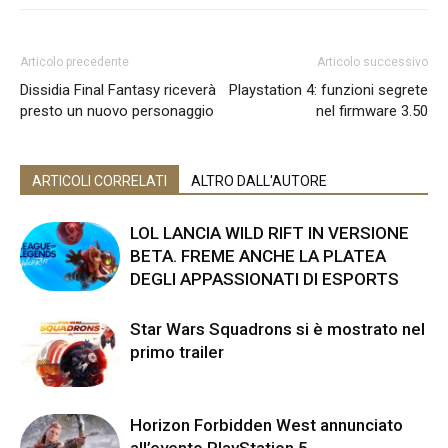
Articolo precedente
Articolo successivo
Dissidia Final Fantasy riceverà
Playstation 4: funzioni segrete
presto un nuovo personaggio
nel firmware 3.50
ARTICOLI CORRELATI
ALTRO DALL'AUTORE
LOL LANCIA WILD RIFT IN VERSIONE
BETA. FREME ANCHE LA PLATEA
DEGLI APPASSIONATI DI ESPORTS
Star Wars Squadrons si è mostrato nel
primo trailer
Horizon Forbidden West annunciato
all’evento PlayStation 5