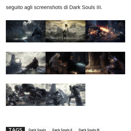
seguito agli screenshots di Dark Souls III.
TAGS
Dark Souls
Dark Souls II
Dark Souls III