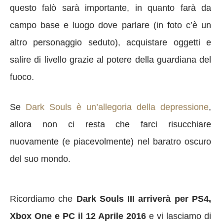
questo falò sarà importante, in quanto farà da
campo base e luogo dove parlare (in foto c’è un
altro personaggio seduto), acquistare oggetti e
salire di livello grazie al potere della guardiana del
fuoco.
Se
Dark Souls è un’allegoria della depressione
,
allora non ci resta che farci risucchiare
nuovamente (e piacevolmente) nel baratro oscuro
del suo mondo.
Ricordiamo che
Dark Souls III arriverà per PS4,
Xbox One e PC il 12 Aprile 2016
e vi lasciamo di