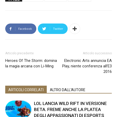
Facebook
Twitter
Articolo precedente
Articolo successivo
Heroes Of The Storm: domina
Electronic Arts annuncia EA
la magia arcana con Li-Ming
Play, niente conferenza all’E3
2016
ARTICOLI CORRELATI
ALTRO DALL'AUTORE
LOL LANCIA WILD RIFT IN VERSIONE
BETA. FREME ANCHE LA PLATEA
DEGLI APPASSIONATI DI ESPORTS