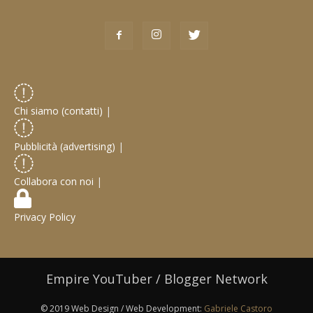
Chi siamo (contatti)
|
Pubblicità (advertising)
|
Collabora con noi
|
Privacy Policy
Empire YouTuber / Blogger Network
© 2019 Web Design / Web Development:
Gabriele Castoro