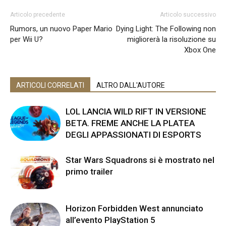
Articolo precedente
Articolo successivo
Rumors, un nuovo Paper Mario
Dying Light: The Following non
per Wii U?
migliorerà la risoluzione su
Xbox One
ARTICOLI CORRELATI
ALTRO DALL'AUTORE
LOL LANCIA WILD RIFT IN VERSIONE
BETA. FREME ANCHE LA PLATEA
DEGLI APPASSIONATI DI ESPORTS
Star Wars Squadrons si è mostrato nel
primo trailer
Horizon Forbidden West annunciato
all’evento PlayStation 5