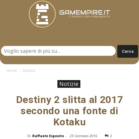
Gamempire.it
Home
Notizie
Notizie
Destiny 2 slitta al 2017
secondo una fonte di
Kotaku
Di
Raffaele Esposito
-
23 Gennaio 2016
2