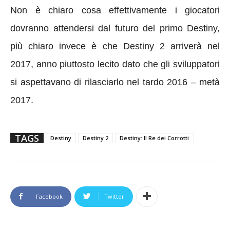
Non è chiaro cosa effettivamente i giocatori
dovranno attendersi dal futuro del primo Destiny,
più chiaro invece è che Destiny 2 arriverà nel
2017, anno piuttosto lecito dato che gli sviluppatori
si aspettavano di rilasciarlo nel tardo 2016 – metà
2017.
TAGS
Destiny
Destiny 2
Destiny: Il Re dei Corrotti
Facebook
Twitter